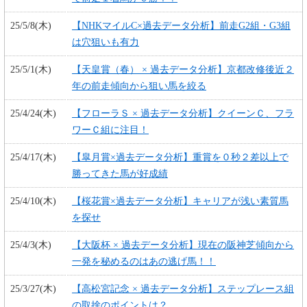
25/5/8(木)
【NHKマイルC×過去データ分析】前走G2組・G3組
は穴狙いも有力
25/5/1(木)
【天皇賞（春） × 過去データ分析】京都改修後近２
年の前走傾向から狙い馬を絞る
25/4/24(木)
【フローラＳ × 過去データ分析】クイーンＣ、フラ
ワーＣ組に注目！
25/4/17(木)
【皐月賞×過去データ分析】重賞を０秒２差以上で
勝ってきた馬が好成績
25/4/10(木)
【桜花賞×過去データ分析】キャリアが浅い素質馬
を探せ
25/4/3(木)
【大阪杯 × 過去データ分析】現在の阪神芝傾向から
一発を秘めるのはあの逃げ馬！！
25/3/27(木)
【高松宮記念 × 過去データ分析】ステップレース組
の取捨のポイントは？