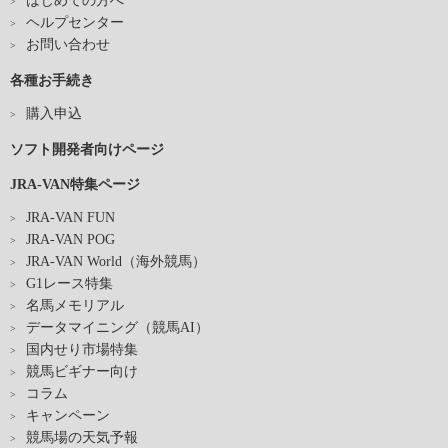
はじめての方へ
ヘルプセンター
お問い合わせ
各種お手続き
購入申込
ソフト開発者向けページ
JRA-VAN特集ページ
JRA-VAN FUN
JRA-VAN POG
JRA-VAN World（海外競馬）
G1レース特集
名馬メモリアル
データマイニング（競馬AI）
国内せり市場特集
競馬ビギナー向け
コラム
キャンペーン
競馬場の天気予報