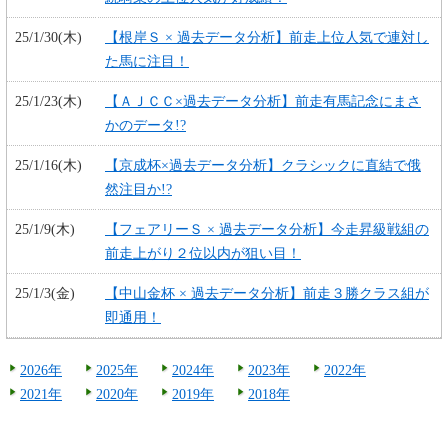
25/1/30(木)
【根岸Ｓ × 過去データ分析】前走上位人気で連対し
た馬に注目！
25/1/23(木)
【ＡＪＣＣ×過去データ分析】前走有馬記念にまさ
かのデータ!?
25/1/16(木)
【京成杯×過去データ分析】クラシックに直結で俄
然注目か!?
25/1/9(木)
【フェアリーＳ × 過去データ分析】今走昇級戦組の
前走上がり２位以内が狙い目！
25/1/3(金)
【中山金杯 × 過去データ分析】前走３勝クラス組が
即通用！
2026年
2025年
2024年
2023年
2022年
2021年
2020年
2019年
2018年