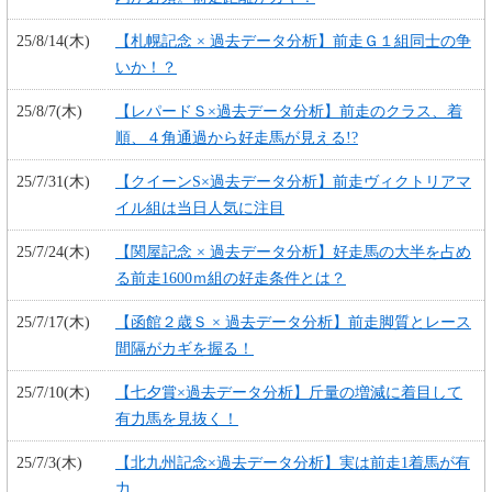
25/8/14(木)
【札幌記念 × 過去データ分析】前走Ｇ１組同士の争
いか！？
25/8/7(木)
【レパードＳ×過去データ分析】前走のクラス、着
順、４角通過から好走馬が見える!?
25/7/31(木)
【クイーンS×過去データ分析】前走ヴィクトリアマ
イル組は当日人気に注目
25/7/24(木)
【関屋記念 × 過去データ分析】好走馬の大半を占め
る前走1600ｍ組の好走条件とは？
25/7/17(木)
【函館２歳Ｓ × 過去データ分析】前走脚質とレース
間隔がカギを握る！
25/7/10(木)
【七夕賞×過去データ分析】斤量の増減に着目して
有力馬を見抜く！
25/7/3(木)
【北九州記念×過去データ分析】実は前走1着馬が有
力