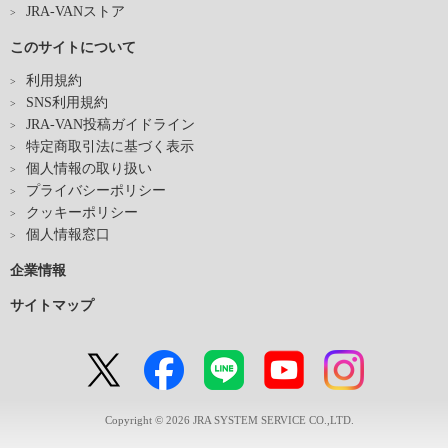
JRA-VANストア
このサイトについて
利用規約
SNS利用規約
JRA-VAN投稿ガイドライン
特定商取引法に基づく表示
個人情報の取り扱い
プライバシーポリシー
クッキーポリシー
個人情報窓口
企業情報
サイトマップ
Copyright © 2026 JRA SYSTEM SERVICE CO.,LTD.