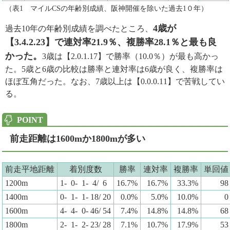
（表1 マイルCSの年齢別成績、阪神開催を除いた過去1０年）
4歳が
過去10年の年齢別成績を調べたところ、
【3.4.2.23】で連対率21.9％、複勝率28.1％と最も良
かった。
3歳は【2.0.1.17】で勝率（10.0％）が最も高かっ
た。5歳と6歳の比較は勝率と連対率は6歳が良く、複勝率は
ほぼ互角だった。なお、7歳以上は【0.0.0.11】で苦戦してい
る。
前走距離は1600mか1800mが多い
前走平地距離
着別度数
勝率
連対率
複勝率
単回値
1200m
1- 0- 1- 4/ 6
16.7%
16.7%
33.3%
98
1400m
0- 1- 1- 18/ 20
0.0%
5.0%
10.0%
0
1600m
4- 4- 0- 46/ 54
7.4%
14.8%
14.8%
68
1800m
2- 1- 2- 23/ 28
7.1%
10.7%
17.9%
53