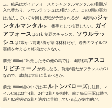
走。結果はガイアフォースとジャンタルマンタルの着順が
入れ替わり、ソウルラッシュは3着だった。この3頭の実力
ジャ
は拮抗していて今回も接戦が予想されるが、4歳馬の
ンタルマンタル
ガイ
を一番手として推奨したい。
アフォース
ソウルラッ
はG1初制覇のチャンス。
シュ
は7歳かつ前走3着が割引材料だが、過去のマイルCS
実績を考えると軽視はできない。
アスコ
前走1600mに出走したその他の馬では、4歳牝馬
リピチェーノ
が気になる。前走6着だがフランスのG1
なので、成績は大目に見るべきか。
エルトンバローズ
前走1800m組の中では
に注目。マ
イルCSは23年4着、24年2着と好相性。前走毎日王冠は勝ち
馬と0.5秒差の5着と適度に善戦している点が魅力的だ。