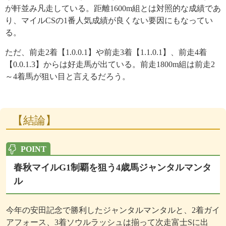
が軒並み凡走している。距離1600m組とは対照的な成績であ
り、マイルCSの1番人気成績が良くない要因にもなってい
る。
ただ、前走2着【1.0.0.1】や前走3着【1.1.0.1】、前走4着
【0.0.1.3】からは好走馬が出ている。前走1800m組は前走2
～4着馬が狙い目と言えるだろう。
【結論】
春秋マイルG1制覇を狙う4歳馬ジャンタルマンタ
ル
今年の安田記念で勝利したジャンタルマンタルと、2着ガイ
アフォース、3着ソウルラッシュは揃って次走富士Sに出