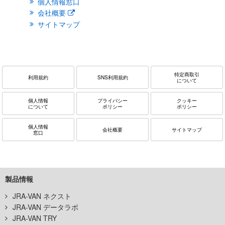
個人情報窓口
会社概要
サイトマップ
特定商取引
利用規約
SNS利用規約
について
個人情報
プライバシー
クッキー
について
ポリシー
ポリシー
個人情報
会社概要
サイトマップ
窓口
製品情報
JRA-VAN ネクスト
JRA-VAN データラボ
JRA-VAN TRY