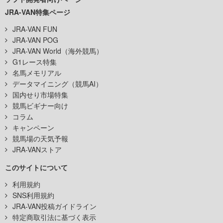
JRA-VAN特集ページ
JRA-VAN FUN
JRA-VAN POG
JRA-VAN World（海外競馬）
G1レース特集
名馬メモリアル
データマイニング（競馬AI）
国内せり市場特集
競馬ビギナー向け
コラム
キャンペーン
競馬場の天気予報
JRA-VANストア
このサイトについて
利用規約
SNS利用規約
JRA-VAN投稿ガイドライン
特定商取引法に基づく表示