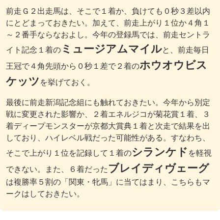
前走Ｇ２出走馬は、そこで１着か、負けても０秒３差以内
にとどまっておきたい。加えて、前走上がり１位か４角１
～２番手ならなおよし。今年の登録馬では、前走セントラ
ミュージアムマイル
イト記念１着の
と、前走毎日
ホウオウビス
王冠で４角先頭から０秒１差で２着の
ケッツ
を挙げておく。
最後に前走新潟記念組にも触れておきたい。今年から別定
戦に変更された影響か、２着エネルジコが菊花賞１着、３
着ディープモンスターが京都大賞典１着と次走で結果を出
しており、ハイレベル戦だった可能性がある。すなわち、
シランケド
そこで上がり１位を記録して１着の
を軽視
ブレイディヴェーグ
できない。また、６着だった
は複勝率５割の「関東・牝馬」に当てはまり、こちらもマ
ークはしておきたい。