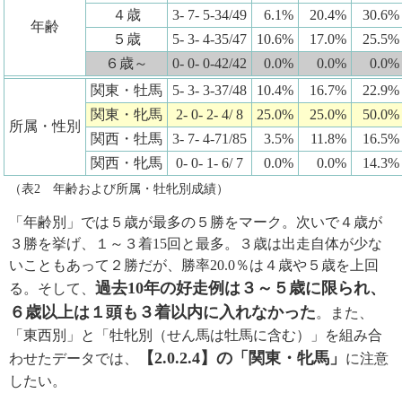
４歳
3- 7- 5-34/49
6.1%
20.4%
30.6%
年齢
５歳
5- 3- 4-35/47
10.6%
17.0%
25.5%
６歳～
0- 0- 0-42/42
0.0%
0.0%
0.0%
関東・牡馬
5- 3- 3-37/48
10.4%
16.7%
22.9%
関東・牝馬
2- 0- 2- 4/ 8
25.0%
25.0%
50.0%
所属・性別
関西・牡馬
3- 7- 4-71/85
3.5%
11.8%
16.5%
関西・牝馬
0- 0- 1- 6/ 7
0.0%
0.0%
14.3%
（表2 年齢および所属・牡牝別成績）
「年齢別」では５歳が最多の５勝をマーク。次いで４歳が
３勝を挙げ、１～３着15回と最多。３歳は出走自体が少な
いこともあって２勝だが、勝率20.0％は４歳や５歳を上回
過去10年の好走例は３～５歳に限られ、
る。そして、
６歳以上は１頭も３着以内に入れなかった
。また、
「東西別」と「牡牝別（せん馬は牡馬に含む）」を組み合
【2.0.2.4】の「関東・牝馬」
わせたデータでは、
に注意
したい。