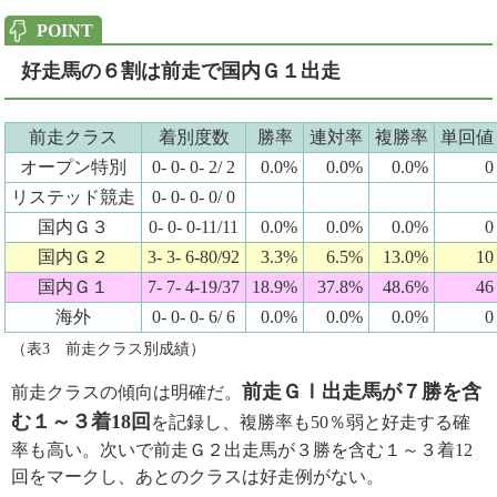
好走馬の６割は前走で国内Ｇ１出走
前走クラス
着別度数
勝率
連対率
複勝率
単回値
オープン特別
0- 0- 0- 2/ 2
0.0%
0.0%
0.0%
0
リステッド競走
0- 0- 0- 0/ 0
国内Ｇ３
0- 0- 0-11/11
0.0%
0.0%
0.0%
0
国内Ｇ２
3- 3- 6-80/92
3.3%
6.5%
13.0%
10
国内Ｇ１
7- 7- 4-19/37
18.9%
37.8%
48.6%
46
海外
0- 0- 0- 6/ 6
0.0%
0.0%
0.0%
0
（表3 前走クラス別成績）
前走ＧⅠ出走馬が７勝を含
前走クラスの傾向は明確だ。
む１～３着18回
を記録し、複勝率も50％弱と好走する確
率も高い。次いで前走Ｇ２出走馬が３勝を含む１～３着12
回をマークし、あとのクラスは好走例がない。