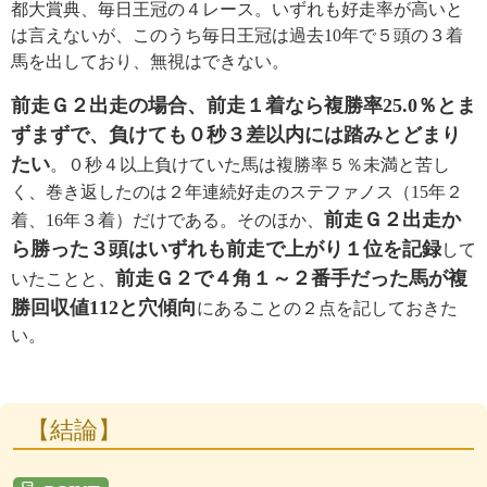
都大賞典、毎日王冠の４レース。いずれも好走率が高いと
は言えないが、このうち毎日王冠は過去10年で５頭の３着
馬を出しており、無視はできない。
前走Ｇ２出走の場合、前走１着なら複勝率25.0％とま
ずまずで、負けても０秒３差以内には踏みとどまり
たい
。０秒４以上負けていた馬は複勝率５％未満と苦し
く、巻き返したのは２年連続好走のステファノス（15年２
前走Ｇ２出走か
着、16年３着）だけである。そのほか、
ら勝った３頭はいずれも前走で上がり１位を記録
して
前走Ｇ２で４角１～２番手だった馬が複
いたことと、
勝回収値112と穴傾向
にあることの２点を記しておきた
い。
【結論】