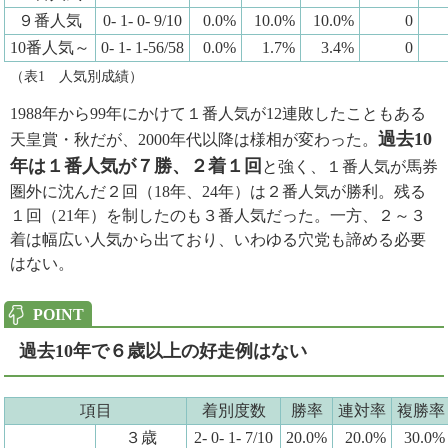
９番人気
0- 1- 0- 9/10
0.0%
10.0%
10.0%
0
10番人気～
0- 1- 1-56/58
0.0%
1.7%
3.4%
0
（表1 人気別成績）
1988年から99年にかけて１番人気が12連敗したこともある
過去10
天皇賞・秋だが、2000年代以降は様相が変わった。
年は１番人気が７勝、２着１回
と強く、１番人気が馬券
圏外に沈んだ２回（18年、24年）は２番人気が勝利。残る
１回（21年）を制したのも３番人気だった。一方、２～３
着は幅広い人気から出ており、いわゆる穴党も諦める必要
はない。
過去10年で６歳以上の好走例はない
項目
着別度数
勝率
連対率
複勝率
３歳
2- 0- 1- 7/10
20.0%
20.0%
30.0%