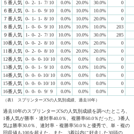
５番人気
0- 2- 1- 7/ 10
0.0%
20.0%
30.0%
0
６番人気
0- 1- 0- 9/ 10
0.0%
10.0%
10.0%
0
７番人気
0- 1- 1- 8/ 10
0.0%
10.0%
20.0%
0
８番人気
1- 0- 0- 9/ 10
10.0%
10.0%
10.0%
203
９番人気
1- 0- 2- 7/ 10
10.0%
10.0%
30.0%
285
10番人気
0- 0- 2- 8/ 10
0.0%
0.0%
20.0%
0
11番人気
0- 2- 0- 8/ 10
0.0%
20.0%
20.0%
0
12番人気
0- 0- 0- 10/ 10
0.0%
0.0%
0.0%
0
13番人気
0- 0- 1- 9/ 10
0.0%
0.0%
10.0%
0
14番人気
0- 0- 0- 10/ 10
0.0%
0.0%
0.0%
0
15番人気
0- 0- 0- 10/ 10
0.0%
0.0%
0.0%
0
16番人気
0- 0- 0- 9/ 9
0.0%
0.0%
0.0%
0
（表1 スプリンターズSの人気別成績、過去10年）
過去10年のスプリンターズSの人気別成績を調べたところ、
1番人気が勝率・連対率40.0％、複勝率60.0％だった。3番人
気は勝率30.0％、連対率・複勝率50.0％と優秀で、単・複の
回収値も100を超えた。また、3着以内に好走した30頭の