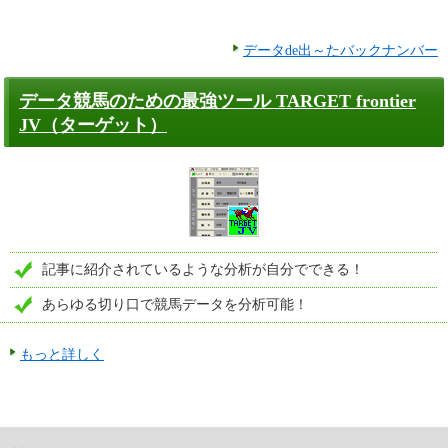
データde出～たバックナンバー
データ競馬のための最強ツール TARGET frontier
JV（ターゲット）
記事に紹介されているような分析が自分でできる！
あらゆる切り口で競馬データを分析可能！
もっと詳しく