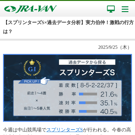
【スプリンターズS×過去データ分析】実力伯仲！激戦の行方
は？
2025/9/25（木）
今週は中山競馬場で
スプリンターズS
が行われる。今春の高