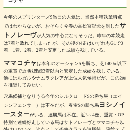
コチャ
今年のスプリンターズS当日の人気は、当然本稿執筆時点
サ
ではわからないが、おそらく今春の高松宮記念を制した
トノレーヴ
が人気の中心になりそうだ。昨年の本競走
は7着と敗れてしまったが、その後の4走はいずれもG1で3
着、1着、2着、2着と安定した成績を残している。
ママコチャ
は本年のオーシャンSを勝ち、芝1400m以下
の重賞で近4戦連続3着以内と安定した成績を残している。
他にはルガルやナムラクレアが上位人気候補だが、この2頭
を推奨してみたい。
穴馬候補となりうる今年のシルクロードSの勝ち馬（エイ
ヨシノイ
シンフェンサー）は不在だが、春雷Sの勝ち馬
ースター
がいる。連勝馬は不在。近3～4走、重賞・OP
特別で連続好走している馬はサトノレーヴとママコチャ以
外はいないが、次点として条件クラスを連勝後、函館スプ