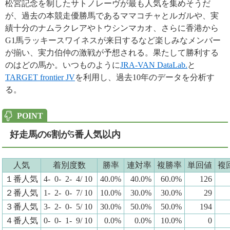
松宮記念を制したサトノレーヴが最も人気を集めそうだ
が、過去の本競走優勝馬であるママコチャとルガルや、実
績十分のナムラクレアやトウシンマカオ、さらに香港から
G1馬ラッキースワイネスが来日するなど楽しみなメンバー
が揃い、実力伯仲の激戦が予想される。果たして勝利する
のはどの馬か。いつものように
JRA-VAN DataLab.
と
TARGET frontier JV
を利用し、過去10年のデータを分析す
る。
好走馬の6割が5番人気以内
人気
着別度数
勝率
連対率
複勝率
単回値
複
１番人気
4- 0- 2- 4/ 10
40.0%
40.0%
60.0%
126
２番人気
1- 2- 0- 7/ 10
10.0%
30.0%
30.0%
29
３番人気
3- 2- 0- 5/ 10
30.0%
50.0%
50.0%
194
４番人気
0- 0- 1- 9/ 10
0.0%
0.0%
10.0%
0