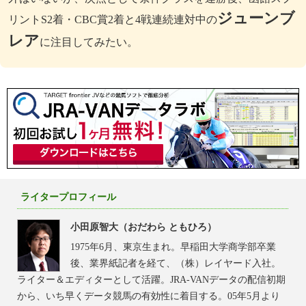
ジューンブ
リントS2着・CBC賞2着と4戦連続連対中の
レア
に注目してみたい。
ライタープロフィール
小田原智大（おだわら ともひろ）
1975年6月、東京生まれ。早稲田大学商学部卒業
後、業界紙記者を経て、（株）レイヤード入社。
ライター＆エディターとして活躍。JRA-VANデータの配信初期
から、いち早くデータ競馬の有効性に着目する。05年5月より