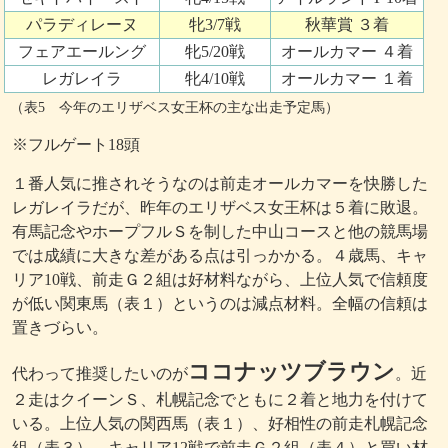
パラディレーヌ
牝3/7戦
秋華賞 ３着
フェアエールング
牝5/20戦
オールカマー ４着
レガレイラ
牝4/10戦
オールカマー １着
（表5 今年のエリザベス女王杯の主な出走予定馬）
※フルゲート18頭
１番人気に推されそうなのは前走オールカマーを快勝した
レガレイラだが、昨年のエリザベス女王杯は５着に敗退。
有馬記念やホープフルＳを制した中山コースと他の競馬場
では成績に大きな差がある点は引っかかる。４歳馬、キャ
リア10戦、前走Ｇ２組は好材料ながら、上位人気で信頼度
が低い関東馬（表１）というのは減点材料。全幅の信頼は
置きづらい。
ココナッツブラウン
代わって推奨したいのが
。近
２走はクイーンＳ、札幌記念でともに２着と地力を付けて
いる。上位人気の関西馬（表１）、好相性の前走札幌記念
組（表３）、キャリア12戦で前走Ｇ２組（表４）と買い材