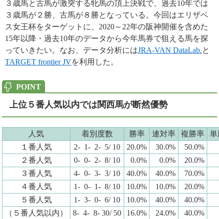
３歳馬と古馬が激突する牝馬の頂上決戦で、過去10年では
３歳馬が２勝、古馬が８勝となっている。今回はエリザベ
ス女王杯をターゲットに、2020～22年の阪神開催を含めた
15年以降・過去10年のデータから今年馬券で狙える馬を探
っていきたい。なお、データ分析には
JRA-VAN DataLab.
と
TARGET frontier JV
を利用した。
上位５番人気以内では関西馬が断然優勢
人気
着別度数
勝率
連対率
複勝率
単
１番人気
2- 1- 2- 5/ 10
20.0%
30.0%
50.0%
２番人気
0- 0- 2- 8/ 10
0.0%
0.0%
20.0%
３番人気
4- 0- 3- 3/ 10
40.0%
40.0%
70.0%
４番人気
1- 0- 1- 8/ 10
10.0%
10.0%
20.0%
５番人気
1- 3- 0- 6/ 10
10.0%
40.0%
40.0%
（５番人気以内）
8- 4- 8- 30/ 50
16.0%
24.0%
40.0%