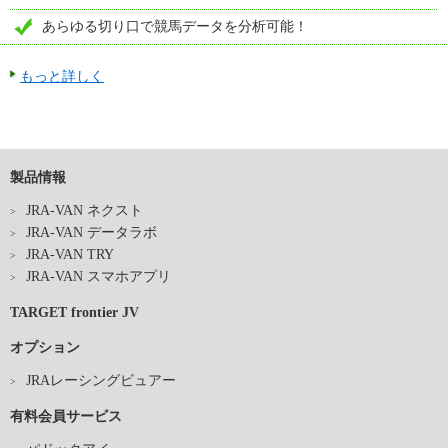
あらゆる切り口で競馬データを分析可能！
もっと詳しく
製品情報
JRA-VAN ネクスト
JRA-VAN データラボ
JRA-VAN TRY
JRA-VAN スマホアプリ
TARGET frontier JV
オプション
JRAレーシングビュアー
有料会員サービス