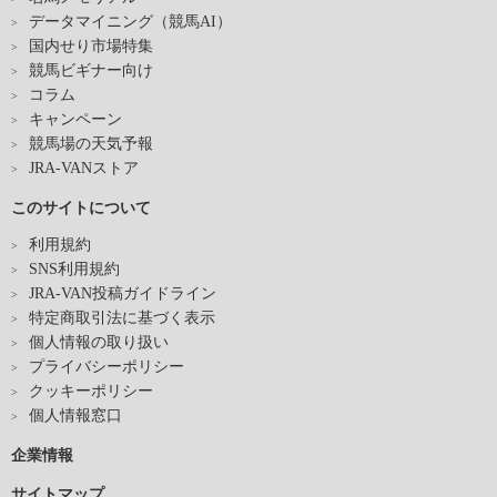
データマイニング（競馬AI）
国内せり市場特集
競馬ビギナー向け
コラム
キャンペーン
競馬場の天気予報
JRA-VANストア
このサイトについて
利用規約
SNS利用規約
JRA-VAN投稿ガイドライン
特定商取引法に基づく表示
個人情報の取り扱い
プライバシーポリシー
クッキーポリシー
個人情報窓口
企業情報
サイトマップ