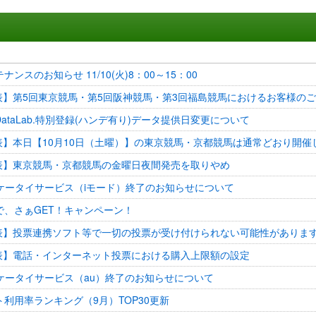
ンスのお知らせ 11/10(火)8：00～15：00
発表】第5回東京競馬・第5回阪神競馬・第3回福島競馬におけるお客様の
ataLab.特別登録(ハンデ有り)データ提供日変更について
発表】本日【10月10日（土曜）】の東京競馬・京都競馬は通常どおり開催
発表】東京競馬・京都競馬の金曜日夜間発売を取りやめ
ANケータイサービス（iモード）終了のお知らせについて
Tで、さぁGET！キャンペーン！
発表】投票連携ソフト等で一切の投票が受け付けられない可能性がありま
発表】電話・インターネット投票における購入上限額の設定
ANケータイサービス（au）終了のお知らせについて
利用率ランキング（9月）TOP30更新