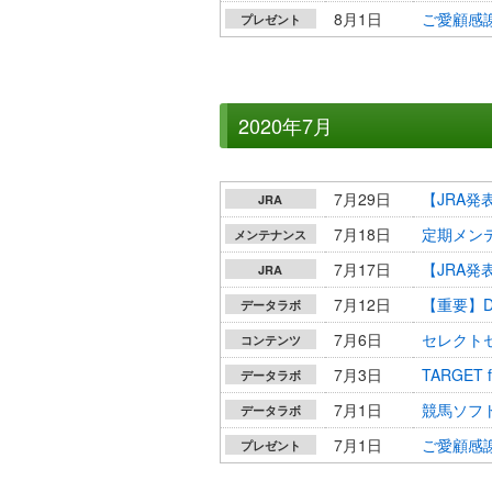
8月1日
ご愛顧感謝
プレゼント
2020年7月
7月29日
【JRA
JRA
7月18日
定期メンテナ
メンテナンス
7月17日
【JRA発
JRA
7月12日
【重要】D
データラボ
7月6日
セレクトセ
コンテンツ
7月3日
TARGET 
データラボ
7月1日
競馬ソフト
データラボ
7月1日
ご愛顧感謝
プレゼント