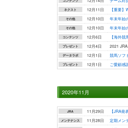
12月14日
チーム対
コンテンツ
12月11日
【重要】W
ネクスト
12月10日
年末年始
その他
12月10日
年末年始
その他
12月6日
【海外競馬
コンテンツ
12月4日
2021 
プレゼント
12月1日
競馬ソフト
データラボ
12月1日
ご愛顧感謝
プレゼント
2020年11月
11月29日
【JRA
JRA
11月28日
定期メンテ
メンテナンス