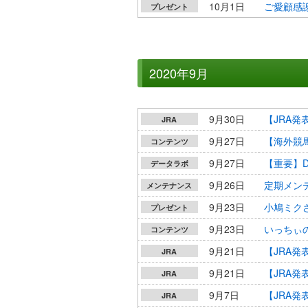
10月1日
ご愛顧感謝
プレゼント
2020年9月
9月30日
【JRA
JRA
9月27日
【海外競馬
コンテンツ
9月27日
【重要】D
データラボ
9月26日
定期メンテ
メンテナンス
9月23日
小鳩ミク
プレゼント
9月23日
いっちぃ
コンテンツ
9月21日
【JRA発
JRA
9月21日
【JRA
JRA
9月7日
【JRA
JRA