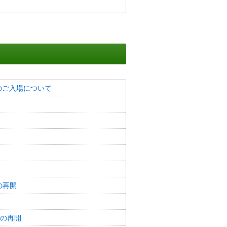
のご入場について
の再開
業の再開