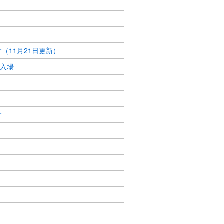
（11月21日更新）
ご入場
す