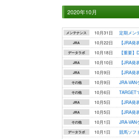
2020年10月
10月31日
定期メンテナ
メンテナンス
10月22日
【JRA
JRA
10月18日
【重要】D
データラボ
10月10日
【JRA
JRA
10月9日
【JRA
JRA
10月9日
JRA-V
その他
10月6日
TARGE
その他
10月5日
【JRA
JRA
10月5日
【JRA
JRA
10月1日
JRA-V
その他
10月1日
競馬ソフト
データラボ