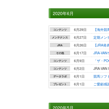
2020年6月
6月29日
【海外競
コンテンツ
6月27日
定期メンテナ
メンテナンス
6月26日
【JRA
JRA
6月17日
JRA-V
その他
6月9日
「ザ・PO
コンテンツ
6月2日
JRA-VA
コンテンツ
6月1日
競馬ソフト
データラボ
6月1日
ご愛顧感謝
プレゼント
2020年5月