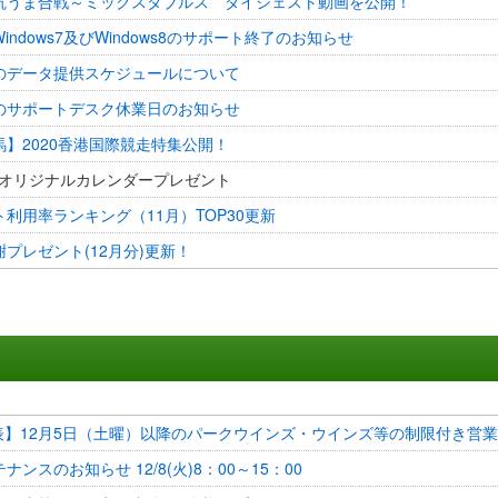
抗うま合戦～ミックスダブルス ダイジェスト動画を公開！
indows7及びWindows8のサポート終了のお知らせ
のデータ提供スケジュールについて
のサポートデスク休業日のお知らせ
】2020香港国際競走特集公開！
JRAオリジナルカレンダープレゼント
利用率ランキング（11月）TOP30更新
プレゼント(12月分)更新！
発表】12月5日（土曜）以降のパークウインズ・ウインズ等の制限付き営業
ナンスのお知らせ 12/8(火)8：00～15：00