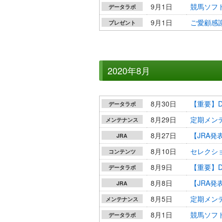
9月1日
競馬ソフト
データラボ
9月1日
ご愛顧感謝
プレゼント
2020年8月
8月30日
【重要】D
データラボ
8月29日
定期メンテ
メンテナンス
8月27日
【JRA発
JRA
8月10日
セレクショ
コンテンツ
8月9日
【重要】D
データラボ
8月8日
【JRA発
JRA
8月5日
定期メンテナ
メンテナンス
8月1日
競馬ソフト
データラボ