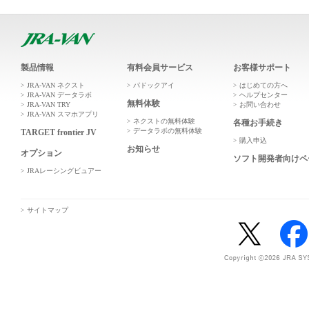
製品情報
有料会員サービス
お客様サポート
JRA-VAN ネクスト
パドックアイ
はじめての方へ
JRA-VAN データラボ
ヘルプセンター
無料体験
JRA-VAN TRY
お問い合わせ
JRA-VAN スマホアプリ
ネクストの無料体験
各種お手続き
データラボの無料体験
TARGET frontier JV
購入申込
お知らせ
オプション
ソフト開発者向けペ
JRAレーシングビュアー
サイトマップ