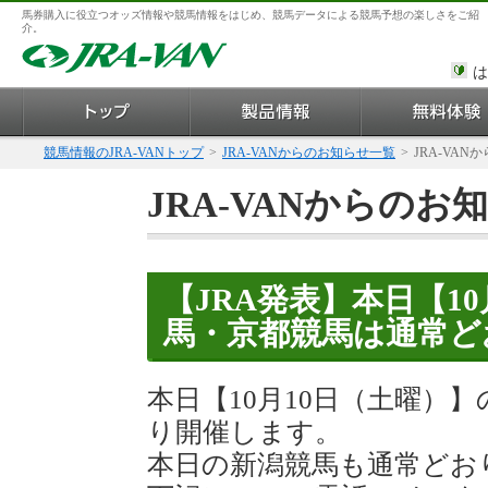
馬券購入に役立つオッズ情報や競馬情報をはじめ、競馬データによる競馬予想の楽しさをご紹
介。
は
競馬情報のJRA-VANトップ
>
JRA-VANからのお知らせ一覧
>
JRA-VAN
JRA-VANからのお
【JRA発表】本日【1
馬・京都競馬は通常ど
本日【10月10日（土曜）
り開催します。
本日の新潟競馬も通常どお