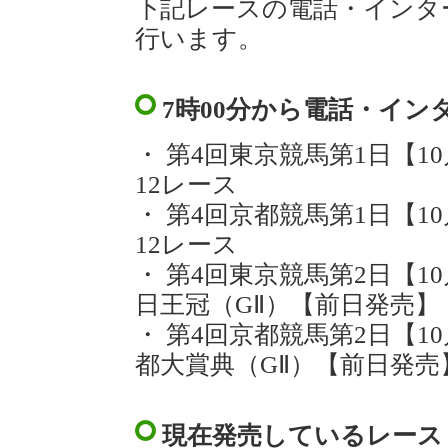
下記レースの電話・インタ
行います。
7時00分から電話・イ
・ 第4回東京競馬第1日【1
12レース
・ 第4回京都競馬第1日【1
12レース
・ 第4回東京競馬第2日【1
日王冠（GⅡ）【前日発売】
・ 第4回京都競馬第2日【1
都大賞典（GⅡ）【前日発売
現在発売しているレース