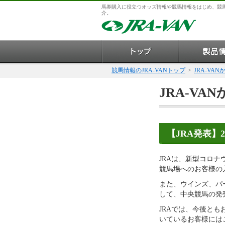
馬券購入に役立つオッズ情報や競馬情報をはじめ、競
介。
競馬情報のJRA-VANトップ
>
JRA-VA
JRA-VA
【JRA発表】
JRAは、新型コロ
競馬場へのお客様の
また、ウインズ、パ
して、中央競馬の発
JRAでは、今後と
いているお客様には