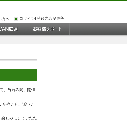
い方へ
いて、当面の間、開催
取りやめます。従いま
を楽しみにしていただ