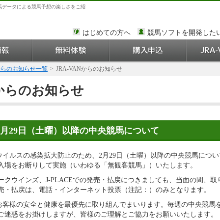
馬データによる競馬予想の楽しさをご紹
はじめての方へ
競馬ソフトを開発した
Nからのお知らせ一覧
>
JRA-VANからのお知らせ
Nからのお知らせ
2月29日（土曜）以降の中央競馬について
ナウイルスの感染拡大防止のため、2月29日（土曜）以降の中央競馬につ
入場をお断りして実施（いわゆる「無観客競馬」）いたします。
ークウインズ、J-PLACEでの発売・払戻につきましても、当面の間、
売・払戻は、電話・インターネット投票（注記：）のみとなります。
もお客様の安全と健康を最優先に取り組んでまいります。毎週の中央競馬
ご迷惑をお掛けしますが、皆様のご理解とご協力をお願いいたします。