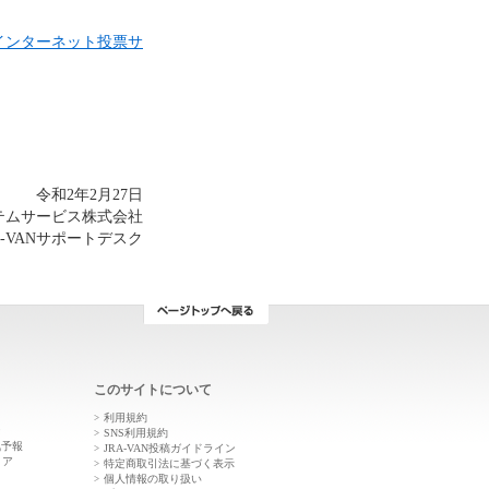
Aインターネット投票サ
令和2年2月27日
ステムサービス株式会社
A-VANサポートデスク
このサイトについて
利用規約
ン
SNS利用規約
気予報
JRA-VAN投稿ガイドライン
トア
特定商取引法に基づく表示
個人情報の取り扱い