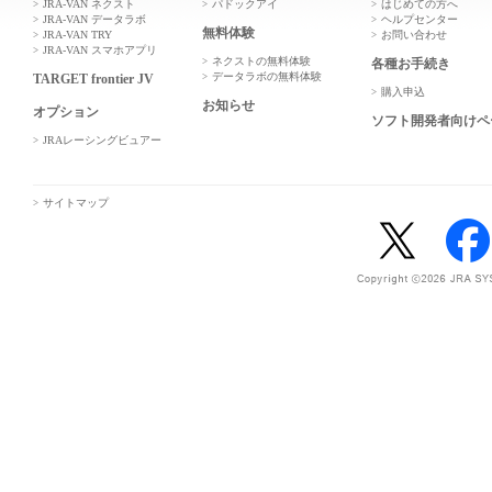
JRA-VAN ネクスト
パドックアイ
はじめての方へ
JRA-VAN データラボ
ヘルプセンター
無料体験
JRA-VAN TRY
お問い合わせ
JRA-VAN スマホアプリ
ネクストの無料体験
各種お手続き
データラボの無料体験
TARGET frontier JV
購入申込
お知らせ
オプション
ソフト開発者向けペ
JRAレーシングビュアー
サイトマップ