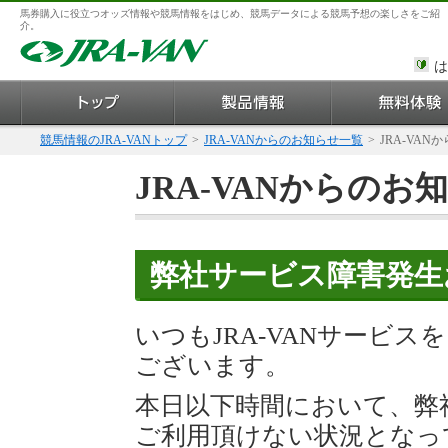
馬券購入に役立つオッズ情報や競馬情報をはじめ、競馬データによる競馬予想の楽しさをご紹
介。
は
競馬情報のJRA-VANトップ
>
JRA-VANからのお知らせ一覧
>
JRA-VAN
JRA-VANからのお
弊社サービス障害発生
いつもJRA-VANサービ
ございます。
本日以下時間において、弊
ご利用頂けない状況となっ