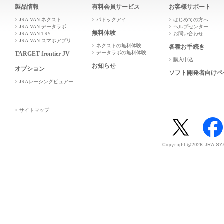
製品情報
有料会員サービス
お客様サポート
JRA-VAN ネクスト
パドックアイ
はじめての方へ
JRA-VAN データラボ
ヘルプセンター
無料体験
JRA-VAN TRY
お問い合わせ
JRA-VAN スマホアプリ
ネクストの無料体験
各種お手続き
データラボの無料体験
TARGET frontier JV
購入申込
お知らせ
オプション
ソフト開発者向けペ
JRAレーシングビュアー
サイトマップ