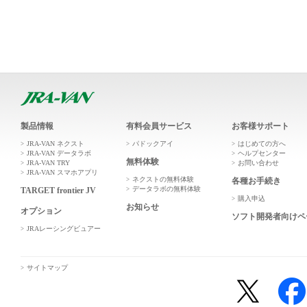
製品情報
有料会員サービス
お客様サポート
JRA-VAN ネクスト
パドックアイ
はじめての方へ
JRA-VAN データラボ
ヘルプセンター
無料体験
JRA-VAN TRY
お問い合わせ
JRA-VAN スマホアプリ
ネクストの無料体験
各種お手続き
データラボの無料体験
TARGET frontier JV
購入申込
お知らせ
オプション
ソフト開発者向けペ
JRAレーシングビュアー
サイトマップ