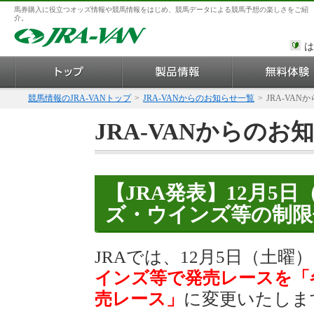
馬券購入に役立つオッズ情報や競馬情報をはじめ、競馬データによる競馬予想の楽しさをご紹
介。
は
競馬情報のJRA-VANトップ
>
JRA-VANからのお知らせ一覧
>
JRA-VAN
JRA-VANからのお
【JRA発表】12月5
ズ・ウインズ等の制限
JRAでは、12月5日（土曜
インズ等で発売レースを「
売レース」
に変更いたしま