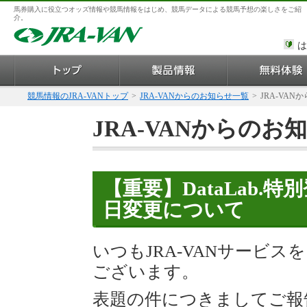
馬券購入に役立つオッズ情報や競馬情報をはじめ、競馬データによる競馬予想の楽しさをご紹
介。
は
競馬情報のJRA-VANトップ
>
JRA-VANからのお知らせ一覧
>
JRA-VAN
JRA-VANからのお
【重要】DataLab.
日変更について
いつもJRA-VANサービ
ございます。
表題の件につきましてご報