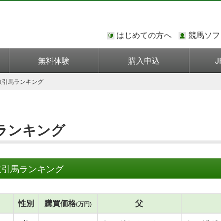
はじめての方へ
競馬ソフ
無料体験
購入申込
J
取引馬ランキング
ランキング
取引馬ランキング
性別
購買価格
父
(万円)