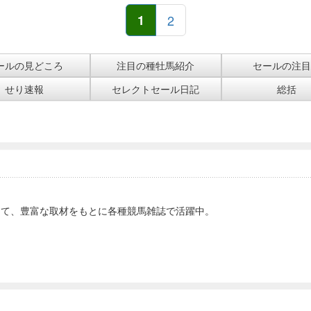
1
2
ールの見どころ
注目の種牡馬紹介
セールの注目
せり速報
セレクトセール日記
総括
）
して、豊富な取材をもとに各種競馬雑誌で活躍中。