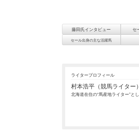
藤田氏インタビュー
セ
セール出身の主な活躍馬
ライタープロフィール
村本浩平（競馬ライター
北海道在住の“馬産地ライター”と