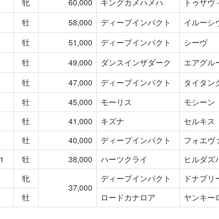
牝
60,000
キングカメハメハ
トゥザヴ
牡
58,000
ディープインパクト
イルーシ
牡
51,000
ディープインパクト
シーヴ
牡
49,000
ダンスインザダーク
エアグル
牡
47,000
ディープインパクト
タイタン
牡
45,000
モーリス
モシーン
牡
41,000
キズナ
セルキス
牡
40,000
ディープインパクト
フォエヴ
1
牡
38,000
ハーツクライ
ヒルダズ
牝
ディープインパクト
ドナブリ
37,000
牡
ロードカナロア
ヤンキー