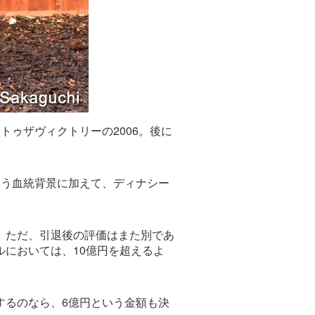
ゥザヴィクトリーの2006。後に
いう血統背景に加えて、ディナシー
。ただ、引退後の評価はまた別であ
においては、10億円を超えるよ
するのなら、6億円という金額も決