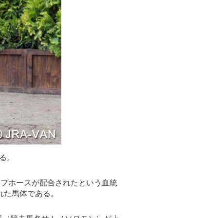
る。
ップホースが配合されたという血統
れた馬体である。