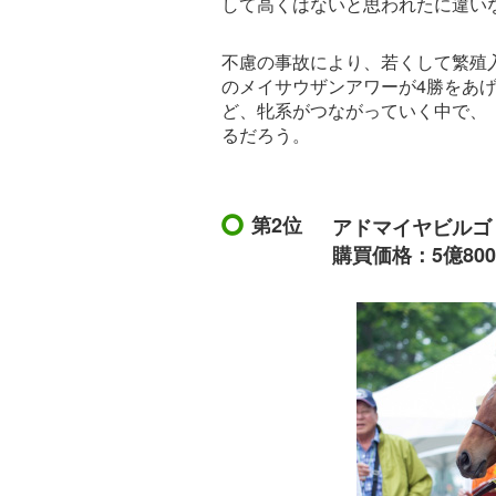
して高くはないと思われたに違い
不慮の事故により、若くして繁殖
のメイサウザンアワーが4勝をあ
ど、牝系がつながっていく中で、
るだろう。
第2位
アドマイヤビルゴ
購買価格：5億80