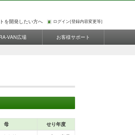
トを開発したい方へ
RA-VAN広場
お客様サポート
母
せり年度