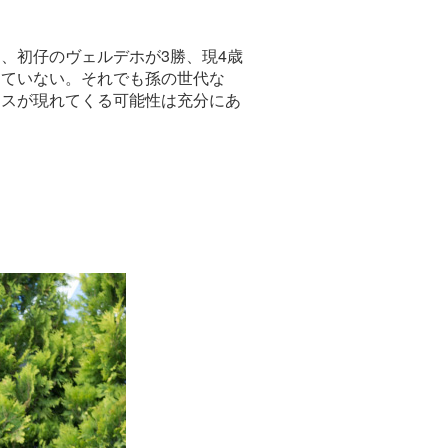
、初仔のヴェルデホが3勝、現4歳
していない。それでも孫の世代な
ースが現れてくる可能性は充分にあ