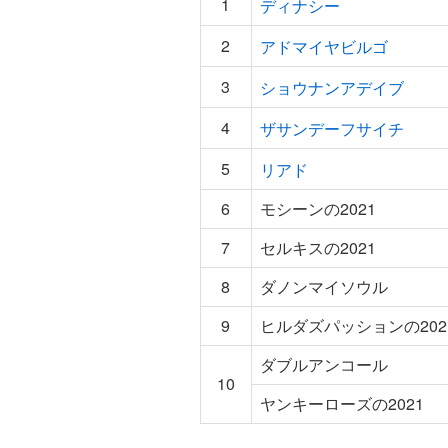
1
ディナシー
2
アドマイヤビルゴ
3
ショウナンアデイブ
4
ザサンデーフサイチ
5
リアド
6
モシーンの2021
7
セルキスの2021
8
ダノンマイソウル
9
ヒルダズパッションの202
ダブルアンコール
10
ヤンキーローズの2021