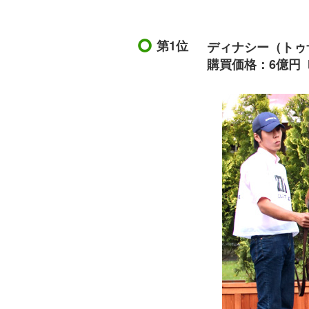
第1位
ディナシー（トゥザ
購買価格：6億円〔