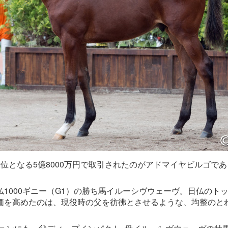
位となる5億8000万円で取引されたのがアドマイヤビルゴであ
1000ギニー（G1）の勝ち馬イルーシヴウェーヴ。日仏のト
価を高めたのは、現役時の父を彷彿とさせるような、均整のと