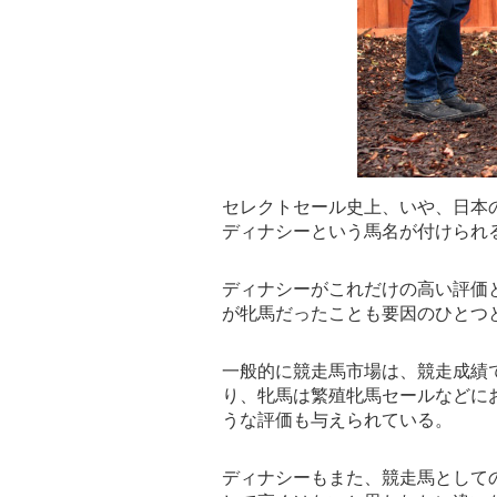
セレクトセール史上、いや、日本の
ディナシーという馬名が付けられ
ディナシーがこれだけの高い評価
が牝馬だったことも要因のひとつ
一般的に競走馬市場は、競走成績
り、牝馬は繁殖牝馬セールなどに
うな評価も与えられている。
ディナシーもまた、競走馬として