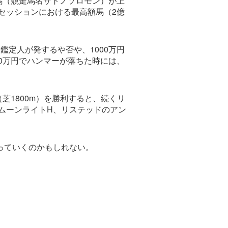
馬（競走馬名サトノソロモン）が上
セッションにおける最高額馬（2億
定人が発するや否や、1000万円
0万円でハンマーが落ちた時には、
芝1800m）を勝利すると、続くリ
ムーンライトH、リステッドのアン
っていくのかもしれない。