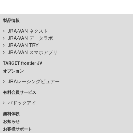
製品情報
JRA-VAN ネクスト
JRA-VAN データラボ
JRA-VAN TRY
JRA-VAN スマホアプリ
TARGET frontier JV
オプション
JRAレーシングビュアー
有料会員サービス
パドックアイ
無料体験
お知らせ
お客様サポート