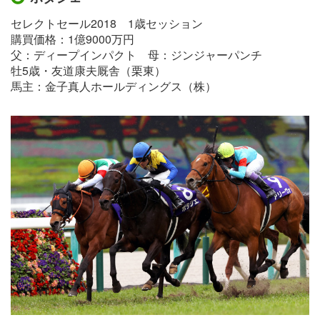
セレクトセール2018 1歳セッション
購買価格：1億9000万円
父：ディープインパクト 母：ジンジャーパンチ
牡5歳・友道康夫厩舎（栗東）
馬主：金子真人ホールディングス（株）