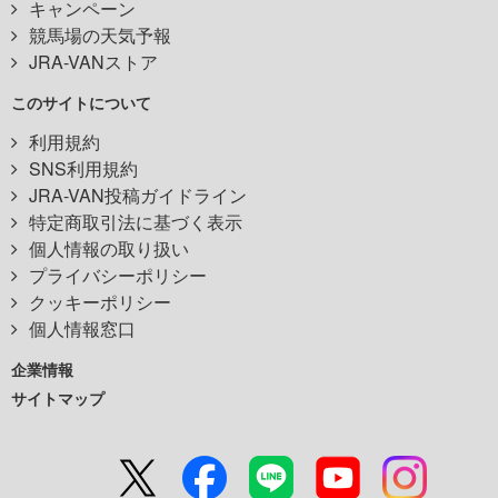
キャンペーン
競馬場の天気予報
JRA-VANストア
このサイトについて
利用規約
SNS利用規約
JRA-VAN投稿ガイドライン
特定商取引法に基づく表示
個人情報の取り扱い
プライバシーポリシー
クッキーポリシー
個人情報窓口
企業情報
サイトマップ