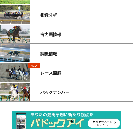
指数分析
有力馬情報
調教情報
NEW
レース回顧
バックナンバー