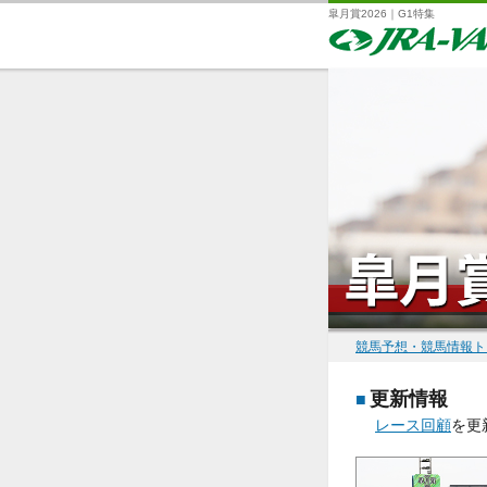
皐月賞2026｜G1特集
競馬予想・競馬情報ト
更新情報
■
レース回顧
を更