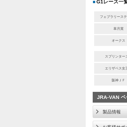
G1レース一
■
フェブラリーステ
皐月賞
オークス
スプリンター
エリザベス女
阪神ＪＦ
JRA-VAN
製品情報