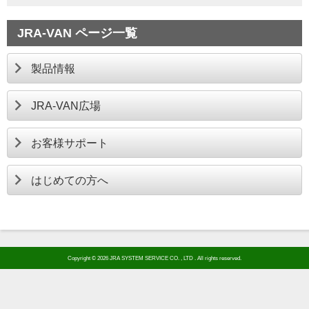
JRA-VAN ページ一覧
製品情報
JRA-VAN広場
お客様サポート
はじめての方へ
Copyright © 2026 JRA SYSTEM SERVICE CO. , LTD . All rights reserved.