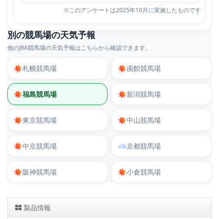
※このアンケートは2025年10月に実施したものです
別の競馬場の天気予報
他のJRA競馬場の天気予報はこちらから確認できます。
札幌競馬場
函館競馬場
福島競馬場
新潟競馬場
東京競馬場
中山競馬場
中京競馬場
京都競馬場
阪神競馬場
小倉競馬場
製品情報