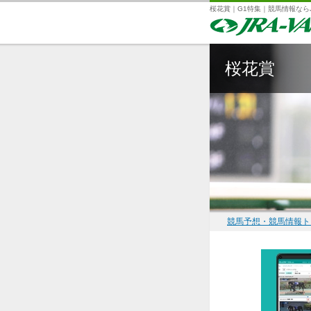
桜花賞｜G1特集｜競馬情報ならJR
桜花賞
競馬予想・競馬情報ト