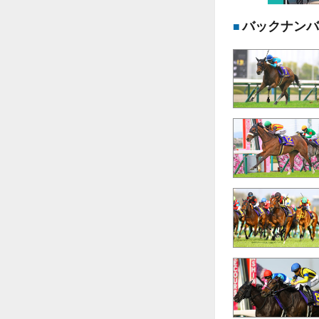
バックナンバ
■