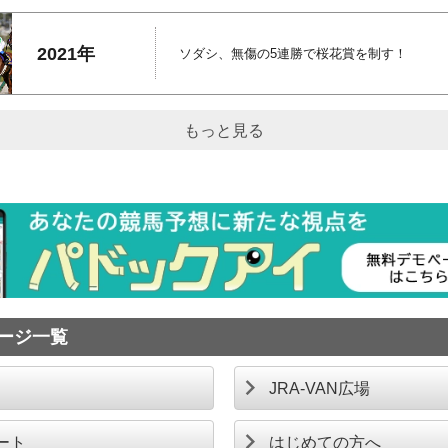
2021年
ソダシ、無傷の5連勝で桜花賞を制す！
もっと見る
 ページ一覧
JRA-VAN広場
ート
はじめての方へ