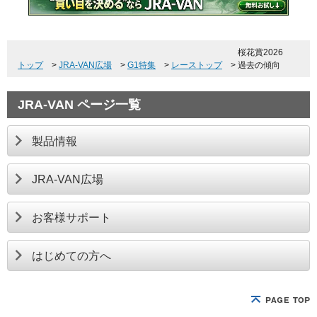
桜花賞2026
トップ
>
JRA-VAN広場
>
G1特集
>
レーストップ
>
過去の傾向
JRA-VAN ページ一覧
製品情報
JRA-VAN広場
お客様サポート
はじめての方へ