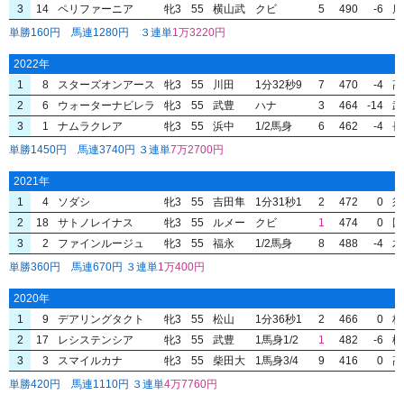
3
14
ペリファーニア
牝3
55
横山武
クビ
5
490
-6
鹿
単勝160円 馬連1280円 ３連単
1万3220円
2022年
1
8
スターズオンアース
牝3
55
川田
1分32秒9
7
470
-4
高
2
6
ウォーターナビレラ
牝3
55
武豊
ハナ
3
464
-14
武
3
1
ナムラクレア
牝3
55
浜中
1/2馬身
6
462
-4
長
単勝1450円 馬連3740円 ３連単
7万2700円
2021年
1
4
ソダシ
牝3
55
吉田隼
1分31秒1
2
472
0
須
2
18
サトノレイナス
牝3
55
ルメー
クビ
1
474
0
国
3
2
ファインルージュ
牝3
55
福永
1/2馬身
8
488
-4
木
単勝360円 馬連670円 ３連単
1万400円
2020年
1
9
デアリングタクト
牝3
55
松山
1分36秒1
2
466
0
杉
2
17
レシステンシア
牝3
55
武豊
1馬身1/2
1
482
-6
松
3
3
スマイルカナ
牝3
55
柴田大
1馬身3/4
9
416
0
高
単勝420円 馬連1110円 ３連単
4万7760円