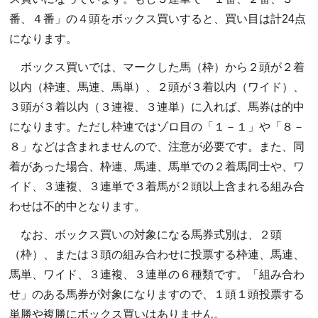
番、４番」の４頭をボックス買いすると、買い目は計24点
になります。
ボックス買いでは、マークした馬（枠）から２頭が２着
以内（枠連、馬連、馬単）、２頭が３着以内（ワイド）、
３頭が３着以内（３連複、３連単）に入れば、馬券は的中
になります。ただし枠連ではゾロ目の「１－１」や「８－
８」などは含まれませんので、注意が必要です。また、同
着があった場合、枠連、馬連、馬単での２着馬同士や、ワ
イド、３連複、３連単で３着馬が２頭以上含まれる組み合
わせは不的中となります。
なお、ボックス買いの対象になる馬券式別は、２頭
（枠）、または３頭の組み合わせに投票する枠連、馬連、
馬単、ワイド、３連複、３連単の６種類です。「組み合わ
せ」のある馬券が対象になりますので、１頭１頭投票する
単勝や複勝にボックス買いはありません。