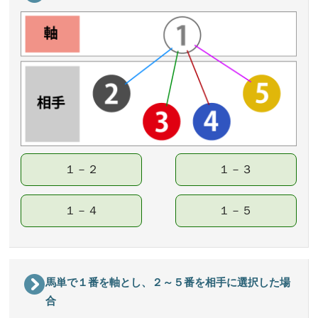
１－２
１－３
１－４
１－５
馬単で１番を軸とし、２～５番を相手に選択した場
合