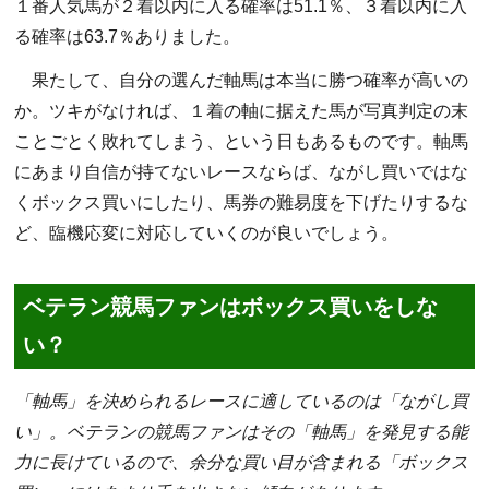
１番人気馬が２着以内に入る確率は51.1％、３着以内に入
る確率は63.7％ありました。
果たして、自分の選んだ軸馬は本当に勝つ確率が高いの
か。ツキがなければ、１着の軸に据えた馬が写真判定の末
ことごとく敗れてしまう、という日もあるものです。軸馬
にあまり自信が持てないレースならば、ながし買いではな
くボックス買いにしたり、馬券の難易度を下げたりするな
ど、臨機応変に対応していくのが良いでしょう。
ベテラン競馬ファンはボックス買いをしな
い？
「軸馬」を決められるレースに適しているのは「ながし買
い」。ベテランの競馬ファンはその「軸馬」を発見する能
力に長けているので、余分な買い目が含まれる「ボックス