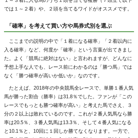
１～３着に入る馬のうち１頭を当てる複勝（７頭立て以下
では１～２着）や、２頭を当てるワイドがオススメです。
「確率」を考えて買い方や馬券式別を選ぶ
ここまでの説明の中で「１着になる確率」「２着以内に
入る確率」など、何度か「確率」という言葉が出てきまし
た。よく「競馬に絶対はない」と言われますが、どんなに
予想上手な人でも、レース前にわかるのは「勝つ馬」では
なく「勝つ確率が高いか低いか」なのです。
たとえば、2018年の中央競馬全レースで、単勝１番人気
馬が勝った割合（勝率）は31.8％でした。ファンが「この
レースでもっとも勝つ確率が高い」と考えた馬でさえ、３
分の２以上は敗れているのです。これが２番人気馬なら勝
率は20.5％、３番人気馬は13.3％、そして４番人気になる
と10.1％と、10回に１回しか勝てなくなります。一方で、