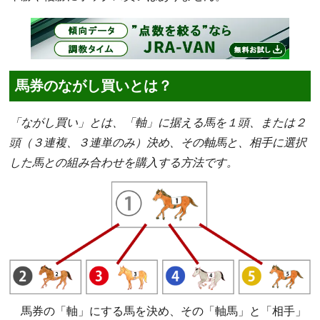
馬券のながし買いとは？
「ながし買い」とは、「軸」に据える馬を１頭、または２
頭（３連複、３連単のみ）決め、その軸馬と、相手に選択
した馬との組み合わせを購入する方法です。
馬券の「軸」にする馬を決め、その「軸馬」と「相手」