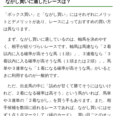
ながし買いに適したレースは？
「ボックス買い」と「ながし買い」にはそれぞれにメリッ
トとデメリットがあり、レースによっておすすめの買い方
は異なります。
まず、ながし買いに適しているのは、軸馬を決めやす
く、相手が絞りづらいレースです。軸馬は馬連なら「２着
以内に入る確率が高そうな馬（１頭）」、３連複なら「３
着以内に入る確率が高そうな馬（１頭または２頭）」。馬
単や３連単なら「１着になる確率が高そうな馬」がいると
きに利用するのが一般的です。
ただ、出走馬の中に「詰めが甘くて勝てそうにはないけ
れど、２着になる確率は高そう」という馬がいれば、馬単
や３連単の「２着ながし」を買う手もあります。また、相
手候補を数頭に絞れるレースであれば、ながし買いにはせ
ず１点１点マークして（緑のカード）、買い目ごとのオッ