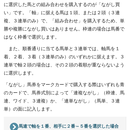
に選択した馬との組み合わせを購入するのが「ながし買
い」です。「軸」に据える馬は１頭、または２頭（３連
複、３連単のみ）で、「組み合わせ」を購入するため、単
勝や複勝にながし買いはありません。枠連の場合は馬番で
はなく枠番で選択します。
また、順番通りに当てる馬単と３連単では、軸馬を１
着、２着、３着（３連単のみ）のいずれかに据えます。３
連単で軸２頭の場合は、その２頭の着順が重ならないよう
に選択します。
「ながし」馬券をマークカードで購入する際はいずれも青
のカードで、馬券式別によって「連複ながし」（枠連、馬
連、ワイド、３連複）か、「連単ながし」（馬単、３連
単）の面に記入します。
馬連で軸を１番、相手に２番～５番を選択した場合