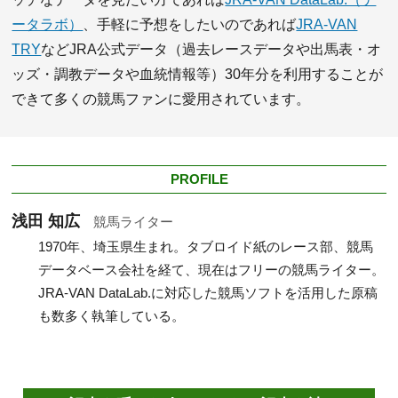
ータラボ）
、手軽に予想をしたいのであれば
JRA-VAN
TRY
などJRA公式データ（過去レースデータや出馬表・オ
ッズ・調教データや血統情報等）30年分を利用することが
できて多くの競馬ファンに愛用されています。
PROFILE
浅田 知広
競馬ライター
1970年、埼玉県生まれ。タブロイド紙のレース部、競馬
データベース会社を経て、現在はフリーの競馬ライター。
JRA-VAN DataLab.に対応した競馬ソフトを活用した原稿
も数多く執筆している。