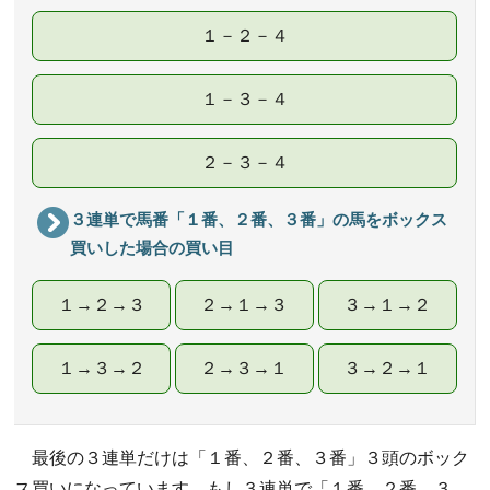
１－２－４
１－３－４
２－３－４
３連単で馬番「１番、２番、３番」の馬をボックス
買いした場合の買い目
１→２→３
２→１→３
３→１→２
１→３→２
２→３→１
３→２→１
最後の３連単だけは「１番、２番、３番」３頭のボック
ス買いになっています。もし３連単で「１番、２番、３