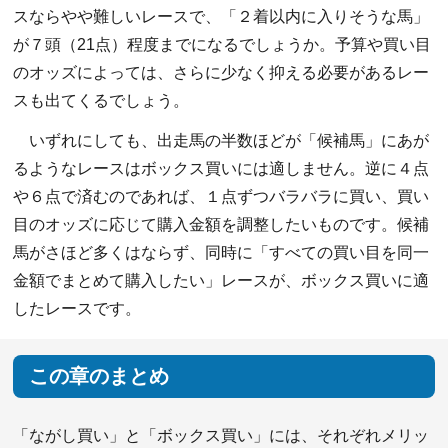
スならやや難しいレースで、「２着以内に入りそうな馬」
が７頭（21点）程度までになるでしょうか。予算や買い目
のオッズによっては、さらに少なく抑える必要があるレー
スも出てくるでしょう。
いずれにしても、出走馬の半数ほどが「候補馬」にあが
るようなレースはボックス買いには適しません。逆に４点
や６点で済むのであれば、１点ずつバラバラに買い、買い
目のオッズに応じて購入金額を調整したいものです。候補
馬がさほど多くはならず、同時に「すべての買い目を同一
金額でまとめて購入したい」レースが、ボックス買いに適
したレースです。
この章のまとめ
「ながし買い」と「ボックス買い」には、それぞれメリッ