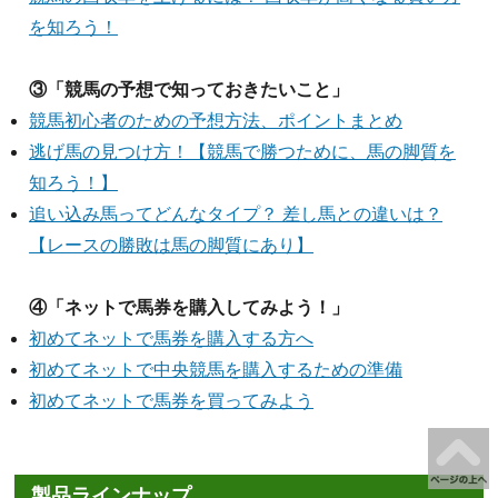
を知ろう！
③「競馬の予想で知っておきたいこと」
競馬初心者のための予想方法、ポイントまとめ
逃げ馬の見つけ方！【競馬で勝つために、馬の脚質を
知ろう！】
追い込み馬ってどんなタイプ？ 差し馬との違いは？
【レースの勝敗は馬の脚質にあり】
④「ネットで馬券を購入してみよう！」
初めてネットで馬券を購入する方へ
初めてネットで中央競馬を購入するための準備
初めてネットで馬券を買ってみよう
製品ラインナップ