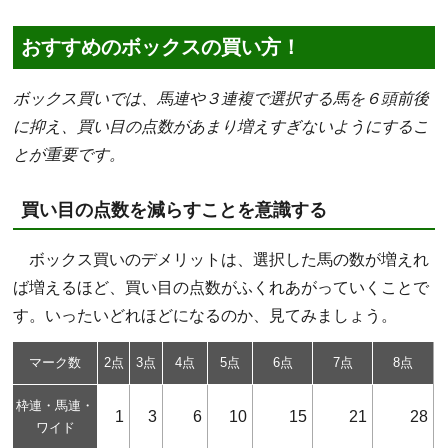
おすすめのボックスの買い方！
ボックス買いでは、馬連や３連複で選択する馬を６頭前後
に抑え、買い目の点数があまり増えすぎないようにするこ
とが重要です。
買い目の点数を減らすことを意識する
ボックス買いのデメリットは、選択した馬の数が増えれ
ば増えるほど、買い目の点数がふくれあがっていくことで
す。いったいどれほどになるのか、見てみましょう。
マーク数
2点
3点
4点
5点
6点
7点
8点
枠連・馬連・
1
3
6
10
15
21
28
ワイド