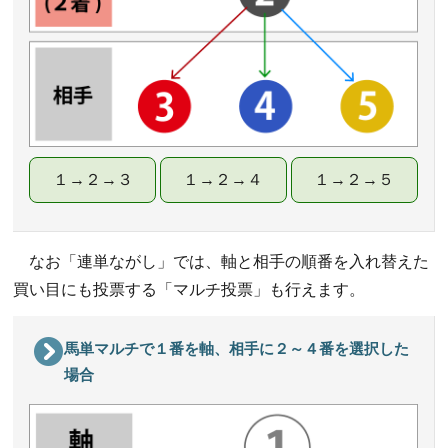
１→２→３
１→２→４
１→２→５
なお「連単ながし」では、軸と相手の順番を入れ替えた
買い目にも投票する「マルチ投票」も行えます。
馬単マルチで１番を軸、相手に２～４番を選択した
場合