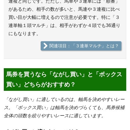
連複と同じです。ただし、馬単や３連単には「順番」
があるため、相手の数が多いと、馬連や３連複に比べ
買い目が大幅に増えるので注意が必要です。特に「３
連単軸１頭マルチ」は、相手がわずか４頭でも36通り
にもなります。
関連項目：「３連単マルチ」とは？
馬券を買うなら「ながし買い」と「ボックス
買い」どちらがおすすめ？
「ながし買い」に適しているのは、軸馬を決めやすいレー
ス。「ボックス買い」は軸馬を決めづらくても、馬券候補
全体の頭数を絞りやすいレースに適しています。