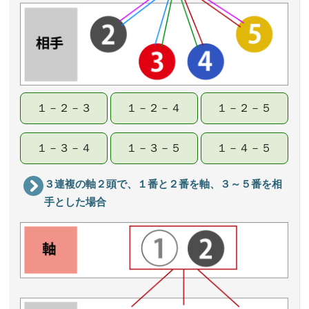
１－２－３
１－２－４
１－２－５
１－３－４
１－３－５
１－４－５
３連複の軸２頭で、１番と２番を軸、３～５番を相
手とした場合