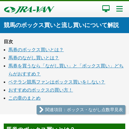
競馬のボックス買いと流し買いについて解説
目次
馬券のボックス買いとは？
馬券のながし買いとは？
馬券を買うなら「ながし買い」と「ボックス買い」どち
らがおすすめ？
ベテラン競馬ファンはボックス買いをしない？
おすすめのボックスの買い方！
この章のまとめ
関連項目：ボックス・ながし点数早見表