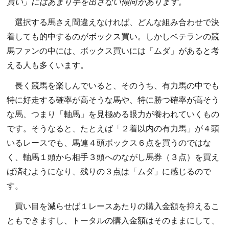
買い」にはあまり手を出さない傾向があります。
選択する馬さえ間違えなければ、どんな組み合わせで決
着しても的中するのがボックス買い。しかしベテランの競
馬ファンの中には、ボックス買いには「ムダ」があると考
える人も多くいます。
長く競馬を楽しんでいると、そのうち、有力馬の中でも
特に好走する確率が高そうな馬や、特に勝つ確率が高そう
な馬、つまり「軸馬」を見極める眼力が養われていくもの
です。そうなると、たとえば「２着以内の有力馬」が４頭
いるレースでも、馬連４頭ボックス６点を買うのではな
く、軸馬１頭から相手３頭へのながし馬券（３点）を買え
ば済むようになり、残りの３点は「ムダ」に感じるので
す。
買い目を減らせば１レースあたりの購入金額を抑えるこ
ともできますし、トータルの購入金額はそのままにして、