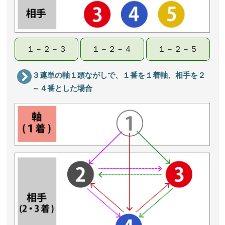
１－２－３
１－２－４
１－２－５
３連単の軸１頭ながしで、１番を１着軸、相手を２
～４番とした場合