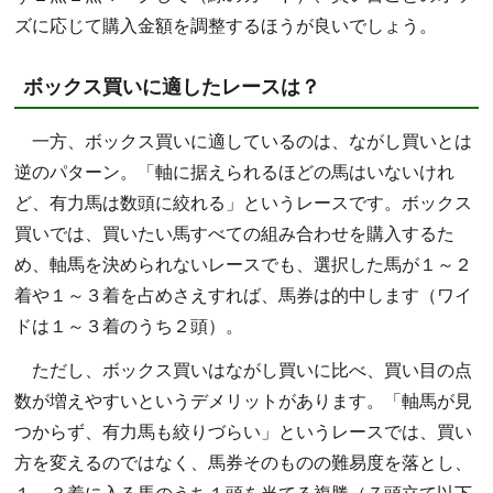
ズに応じて購入金額を調整するほうが良いでしょう。
ボックス買いに適したレースは？
一方、ボックス買いに適しているのは、ながし買いとは
逆のパターン。「軸に据えられるほどの馬はいないけれ
ど、有力馬は数頭に絞れる」というレースです。ボックス
買いでは、買いたい馬すべての組み合わせを購入するた
め、軸馬を決められないレースでも、選択した馬が１～２
着や１～３着を占めさえすれば、馬券は的中します（ワイ
ドは１～３着のうち２頭）。
ただし、ボックス買いはながし買いに比べ、買い目の点
数が増えやすいというデメリットがあります。「軸馬が見
つからず、有力馬も絞りづらい」というレースでは、買い
方を変えるのではなく、馬券そのものの難易度を落とし、