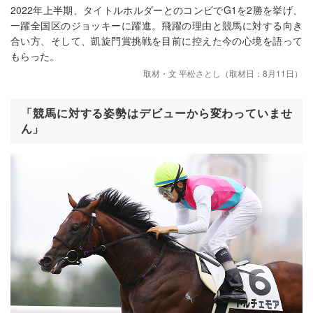
2022年上半期、タイトルホルダーとのコンビでG1を2勝を挙げ、
一躍全国区のジョッキーに躍進。飛躍の理由と競馬に対する向き
合い方、そして、凱旋門賞挑戦を目前に控えた今の心境を語って
もらった。
取材・文 平松さとし（取材日：8月11日）
「競馬に対する姿勢はデビューから変わっていませ
ん」