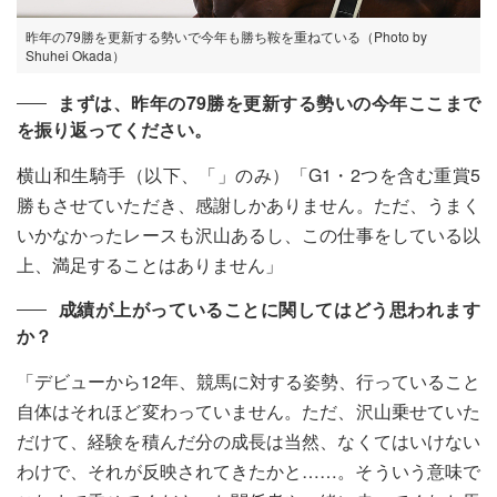
昨年の79勝を更新する勢いで今年も勝ち鞍を重ねている（Photo by
Shuhei Okada）
まずは、昨年の79勝を更新する勢いの今年ここまで
を振り返ってください。
横山和生騎手（以下、「」のみ）「G1・2つを含む重賞5
勝もさせていただき、感謝しかありません。ただ、うまく
いかなかったレースも沢山あるし、この仕事をしている以
上、満足することはありません」
成績が上がっていることに関してはどう思われます
か？
「デビューから12年、競馬に対する姿勢、行っていること
自体はそれほど変わっていません。ただ、沢山乗せていた
だけて、経験を積んだ分の成長は当然、なくてはいけない
わけで、それが反映されてきたかと……。そういう意味で