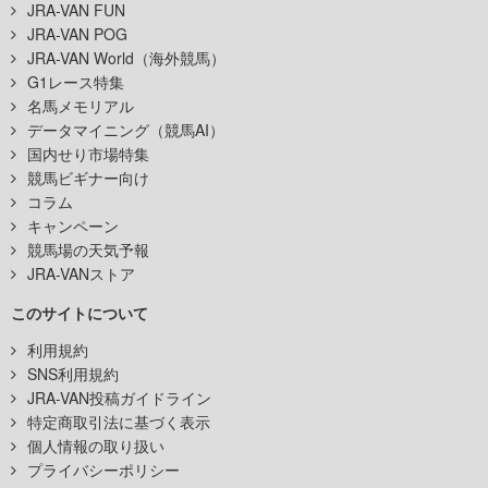
JRA-VAN FUN
JRA-VAN POG
JRA-VAN World（海外競馬）
G1レース特集
名馬メモリアル
データマイニング（競馬AI）
国内せり市場特集
競馬ビギナー向け
コラム
キャンペーン
競馬場の天気予報
JRA-VANストア
このサイトについて
利用規約
SNS利用規約
JRA-VAN投稿ガイドライン
特定商取引法に基づく表示
個人情報の取り扱い
プライバシーポリシー