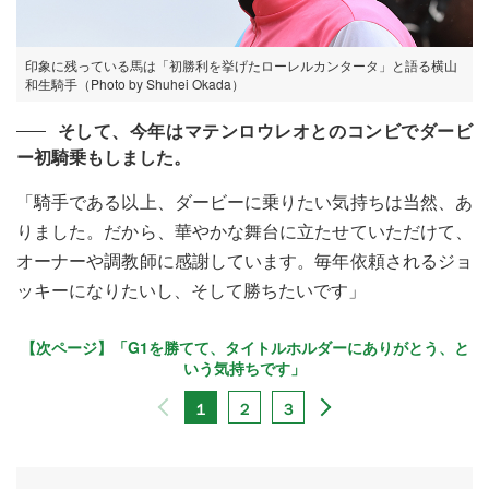
印象に残っている馬は「初勝利を挙げたローレルカンタータ」と語る横山
和生騎手（Photo by Shuhei Okada）
そして、今年はマテンロウレオとのコンビでダービ
ー初騎乗もしました。
「騎手である以上、ダービーに乗りたい気持ちは当然、あ
りました。だから、華やかな舞台に立たせていただけて、
オーナーや調教師に感謝しています。毎年依頼されるジョ
ッキーになりたいし、そして勝ちたいです」
【次ページ】「G1を勝てて、タイトルホルダーにありがとう、と
いう気持ちです」
１
２
３