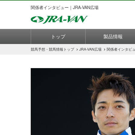
関係者インタビュー｜JRA-VAN広場
トップ
製品情報
競馬予想・競馬情報
トップ
JRA-VAN広場
関係者インタビ