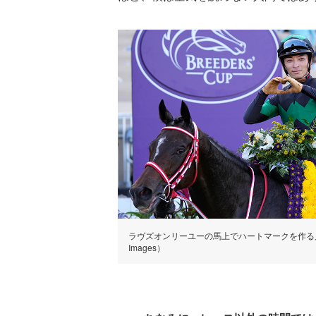
ラヴズオンリーユーの馬上でハートマークを作る川田騎手（
Images）