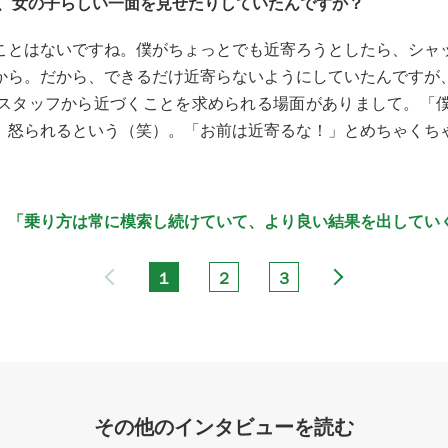
、女の子らしい一面を見せたりしていたんですか？
ことはないですね。僕がちょっとでも近寄ろうとしたら、シャ
から。だから、できるだけ近寄らないようにしていたんですが
スタッフから近づくことを求められる場面がありまして。「
、怒られるという（笑）。「お前は近寄るな！」とめちゃくち
】「乗り方は常に模索し続けていて、より良い結果を出してい
１
２
３
その他のインタビューを読む