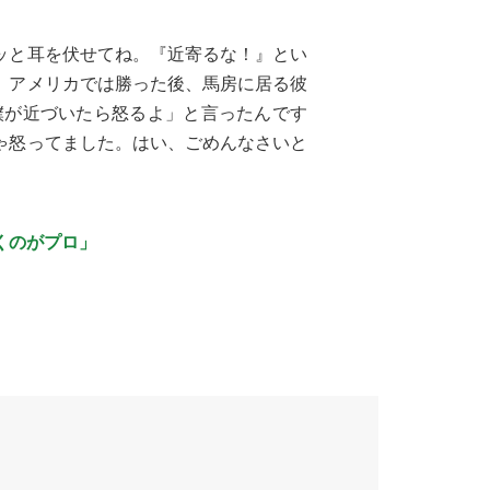
ッと耳を伏せてね。『近寄るな！』とい
、アメリカでは勝った後、馬房に居る彼
僕が近づいたら怒るよ」と言ったんです
ゃ怒ってました。はい、ごめんなさいと
くのがプロ」