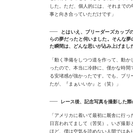
した。ただ、個人的には、それまでの
事と向き合っていただけです」
とはいえ、ブリーダーズカップ
らの夢だったと伺いました。そんな夢
た瞬間は、どんな思いが込み上げまし
「動く準備をしつつ道を作って、動か
ったので、本当に冷静に、僅かな時間
る安堵感が強かったです。でも、ブリ
たが、『まぁいいか』と（笑）」
レース後、記念写真を撮影した際
「アメリカに着いて最初に厩舎に行っ
日言われてまして（苦笑）。いざ撮影
ほど、僕は空気を読めない人間ではあ