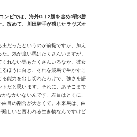
コンビでは、海外GⅠ2勝を含め4戦3勝
た。改めて、川田騎手が感じたラヴズオ
ち主だったというのが前提ですが、加え
った。気が強い馬はたくさんいますが、
てくれない馬もたくさんいるなか、彼女
走るほうに向き、それを競馬で生かすこ
てる能力を出し切れたわけで、強さを語
ントだと思います。それに、あそこまで
なかなかいないんです。左目はとくに、
い白目の割合が大きくて。本来馬は、白
が難しいと言われる生き物なんですけど