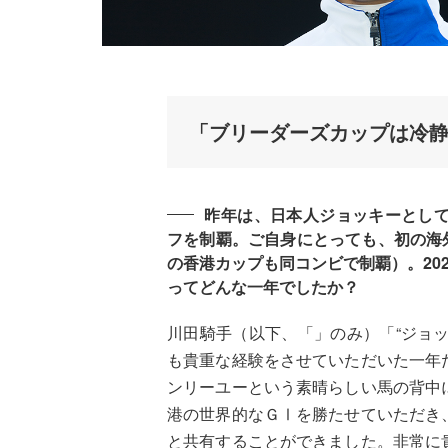
「ブリーダーズカップは冷
昨年は、日本人ジョッキーとして
フを制覇。ご自身にとっても、初の海
の香港カップも同コンビで制覇）。20
ってどんな一年でしたか？
川田騎手（以下、「」のみ）「“ジョ
も貴重な経験をさせていただいた一年
ンリーユーという素晴らしい馬の背中
港の世界的なＧⅠを勝たせていただき
と共有することができました。非常に