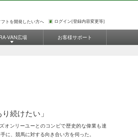
ソフトを開発したい方へ
RA-VAN広場
お客様サポート
あり続けたい」
ラヴズオンリーユーとのコンビで歴史的な偉業も達
騎手に、競馬に対する向き合い方を伺った。