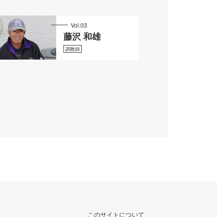
Vol.03
藤沢 和雄
調教師
このサイトについて