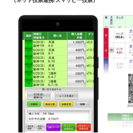
（ネット投票連携/スマッピー投票）