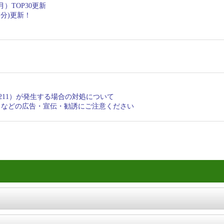
）TOP30更新
月分)更新！
（-211）が発生する場合の対処について
」などの広告・宣伝・勧誘にご注意ください