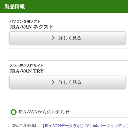
製品情報
パソコン専用ソフト
JRA-VAN ネクスト
詳しく見る
スマホ専用入門サイト
JRA-VAN TRY
詳しく見る
JRA-VANからのお知らせ
2026年08月04日
【JRA-VANデータラボ】JV-Linkバージョンアップのお