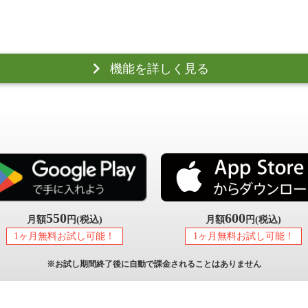
機能を詳しく見る
600
550
月額
円(税込)
月額
円(税込)
1ヶ月無料お試し可能！
1ヶ月無料お試し可能！
※お試し期間終了後に自動で課金されることはありません