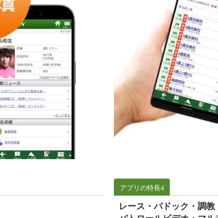
アプリの特長4
レース・パドック・調教