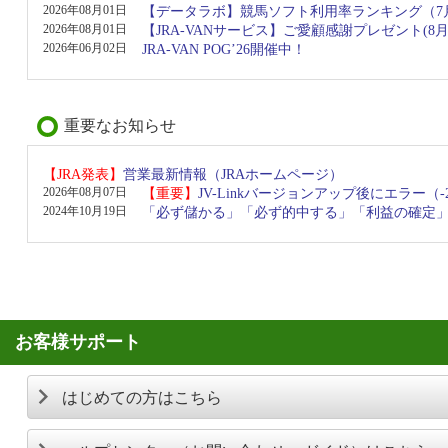
2026年08月01日
【データラボ】競馬ソフト利用率ランキング（7月
2026年08月01日
【JRA-VANサービス】ご愛顧感謝プレゼント(8
2026年06月02日
JRA-VAN POG’26開催中！
重要なお知らせ
【JRA発表】
営業最新情報（JRAホームページ）
2026年08月07日
【重要】
JV-Linkバージョンアップ後にエラー
2024年10月19日
「必ず儲かる」「必ず的中する」「利益の確定
お客様サポート
はじめての方はこちら