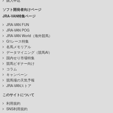
購入申込
ソフト開発者向けページ
JRA-VAN特集ページ
JRA-VAN FUN
JRA-VAN POG
JRA-VAN World（海外競馬）
G1レース特集
名馬メモリアル
データマイニング（競馬AI）
国内せり市場特集
競馬ビギナー向け
コラム
キャンペーン
競馬場の天気予報
JRA-VANストア
このサイトについて
利用規約
SNS利用規約