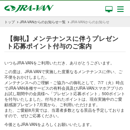
トップ
JRA-VANからのお知らせ一覧
JRA-VANからのお知らせ
【御礼】メンテナンスに伴うプレゼン
ト応募ポイント付与のご案内
いつもJRA-VANをご利用いただき、ありがとうございます。
この度は、JRA-VANで実施した度重なるメンテナンスに伴い、ご
不便をおかけしました。
メンテナンスへのご理解・ご協力への御礼として、7/7（火）時点
でJRA-VAN各種サービスの有料会員及びJRA-VANスマホアプリの
お試し期間中の会員様へ「プレゼント応募ポイント」500ポイント
を付与いたしました。付与されたポイントは、現在実施中のご愛
顧感謝プレゼント7月賞から、ご利用いただけます。
また、ご愛顧8月賞では、当選者多数となる景品を予定しておりま
すので、ぜひご応募ください。
今後ともJRA-VANをよろしくお願いいたします。