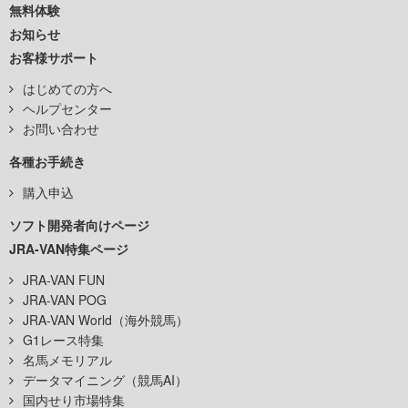
無料体験
お知らせ
お客様サポート
はじめての方へ
ヘルプセンター
お問い合わせ
各種お手続き
購入申込
ソフト開発者向けページ
JRA-VAN特集ページ
JRA-VAN FUN
JRA-VAN POG
JRA-VAN World（海外競馬）
G1レース特集
名馬メモリアル
データマイニング（競馬AI）
国内せり市場特集