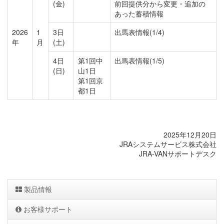
(金)
前回提供分から変更・追加の
あった蓄積情報
2026
1
3日
出馬表情報(1/4)
年
月
(土)
4日
第1回中
出馬表情報(1/5)
(日)
山1日
第1回京
都1日
2025年12月20日
JRAシステムサービス株式会社
JRA-VANサポートデスク
製品情報
お客様サポート