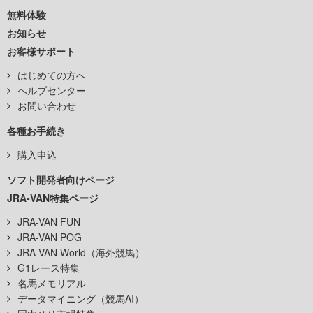
無料体験
お知らせ
お客様サポート
はじめての方へ
ヘルプセンター
お問い合わせ
各種お手続き
購入申込
ソフト開発者向けページ
JRA-VAN特集ページ
JRA-VAN FUN
JRA-VAN POG
JRA-VAN World（海外競馬）
G1レース特集
名馬メモリアル
データマイニング（競馬AI）