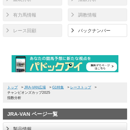
有力馬情報
調教情報
レース回顧
バックナンバー
トップ
>
JRA-VAN広場
>
G1特集
>
レーストップ
>
チャンピオンズカップ2025
指数分析
JRA-VAN ページ一覧
製品情報