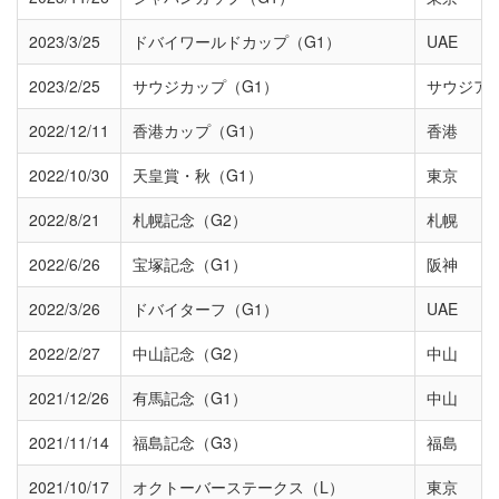
2023/3/25
ドバイワールドカップ（G1）
UAE
2023/2/25
サウジカップ（G1）
サウジア
2022/12/11
香港カップ（G1）
香港
2022/10/30
天皇賞・秋（G1）
東京
2022/8/21
札幌記念（G2）
札幌
2022/6/26
宝塚記念（G1）
阪神
2022/3/26
ドバイターフ（G1）
UAE
2022/2/27
中山記念（G2）
中山
2021/12/26
有馬記念（G1）
中山
2021/11/14
福島記念（G3）
福島
2021/10/17
オクトーバーステークス（L）
東京