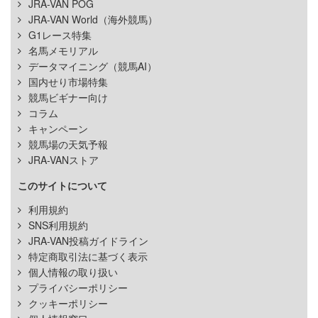
JRA-VAN POG
JRA-VAN World（海外競馬）
G1レース特集
名馬メモリアル
データマイニング（競馬AI）
国内せり市場特集
競馬ビギナー向け
コラム
キャンペーン
競馬場の天気予報
JRA-VANストア
このサイトについて
利用規約
SNS利用規約
JRA-VAN投稿ガイドライン
特定商取引法に基づく表示
個人情報の取り扱い
プライバシーポリシー
クッキーポリシー