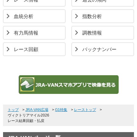
血統分析
指数分析
有力馬情報
調教情報
レース回顧
バックナンバー
トップ
>
JRA-VAN広場
>
G1特集
>
レーストップ
>
ヴィクトリアマイル2026
レース結果回顧・払戻