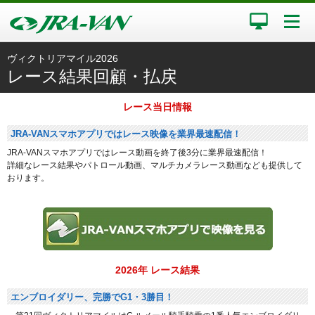
ヴィクトリアマイル2026
レース結果回顧・払戻
レース当日情報
JRA-VANスマホアプリではレース映像を業界最速配信！
JRA-VANスマホアプリではレース動画を終了後3分に業界最速配信！
詳細なレース結果やパトロール動画、マルチカメラレース動画なども提供して
おります。
2026年 レース結果
エンブロイダリー、完勝でG1・3勝目！