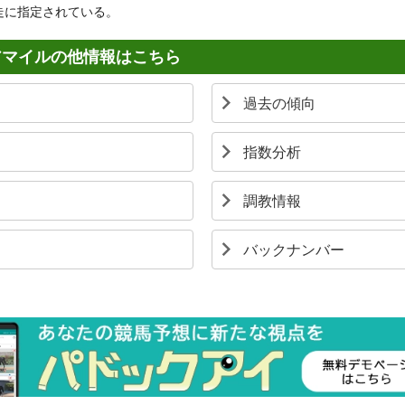
走に指定されている。
アマイルの他情報はこちら
過去の傾向
指数分析
調教情報
バックナンバー