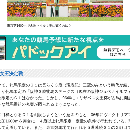
東京芝1600ｍで古馬マイル女王に輝くのは？
女王決定戦
いて、牝馬限定のＧ１は長らく３歳（現表記）三冠のみという時代が続いた
」が牝馬限定の「阪神３歳牝馬ステークス（現在の阪神ジュベナイルフ
馬限定のＧ１はなかった。しかし、96年にエリザベス女王杯が古馬に開
うな競馬番組の充実が図られるようになった。
の目標となるＧ１を創設しようという意図のもと、06年にヴィクトリア
の芝1600ｍを舞台に、４歳以上牝馬限定・定量の条件で行われている。
して定着している。また、東京競馬場で行われる５週連続Ｇ１の２戦目