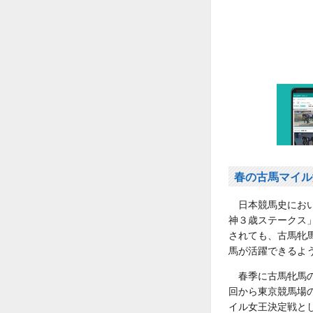
春の古馬マイル
日本競馬史にお
神３歳ステークス
されても、古馬牝
馬が活躍できるよ
春季に古馬牝馬
回から東京競馬場
イル女王決定戦と