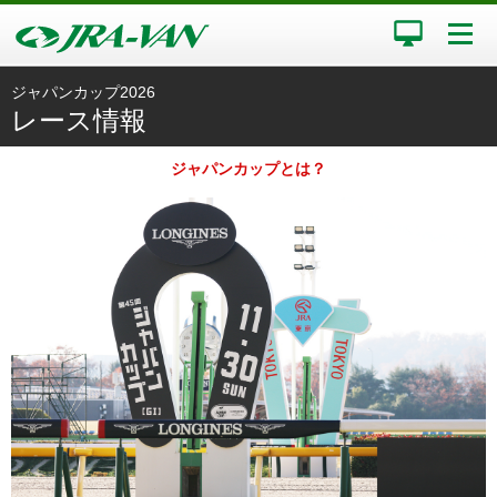
ジャパンカップ2026
レース情報
ジャパンカップとは？