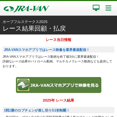
ホープフルステークス2025
レース結果回顧・払戻
レース当日情報
JRA-VANスマホアプリではレース映像を業界最速配信！
JRA-VANスマホアプリではレース動画を終了後3分に業界最速配信！
詳細なレース結果やパトロール動画、マルチカメラレース動画なども提供して
おります。
2025年 レース結果
1戦1勝のロブチェンが差し切りG1初制覇！