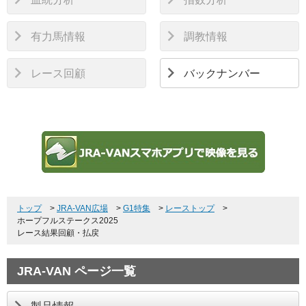
有力馬情報
調教情報
レース回顧
バックナンバー
トップ
>
JRA-VAN広場
>
G1特集
>
レーストップ
>
ホープフルステークス2025
レース結果回顧・払戻
JRA-VAN ページ一覧