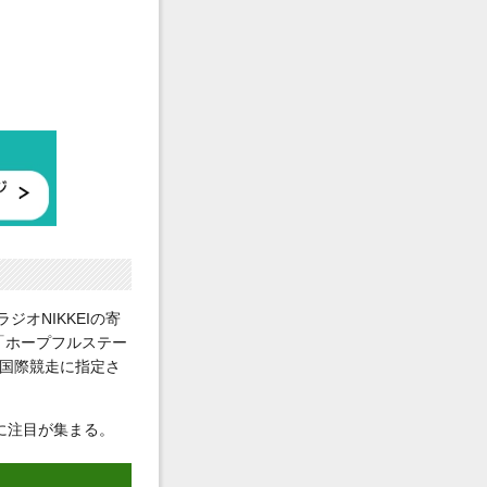
オNIKKEIの寄
「ホープフルステー
は国際競走に指定さ
に注目が集まる。