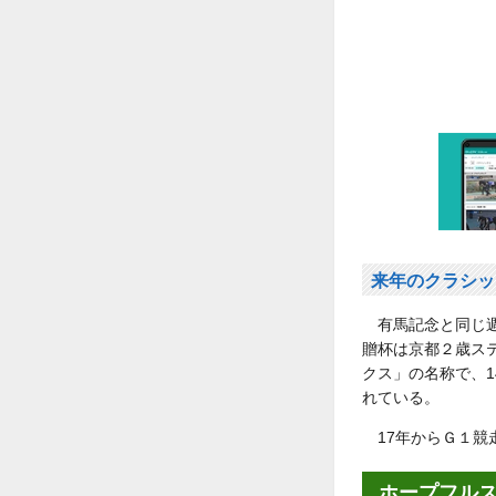
来年のクラシッ
有馬記念と同じ週
贈杯は京都２歳ス
クス」の名称で、1
れている。
17年からＧ１
ホープフル