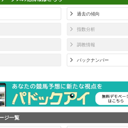
過去の傾向
指数分析
調教情報
バックナンバー
 ページ一覧