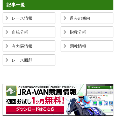
記事一覧
レース情報
過去の傾向
血統分析
指数分析
有力馬情報
調教情報
レース回顧