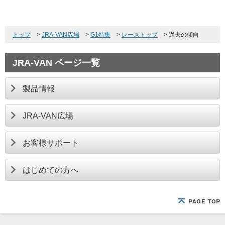
トップ
>
JRA-VAN広場
>
G1特集
>
レーストップ
>
過去の傾向
JRA-VAN ページ一覧
製品情報
JRA-VAN広場
お客様サポート
はじめての方へ