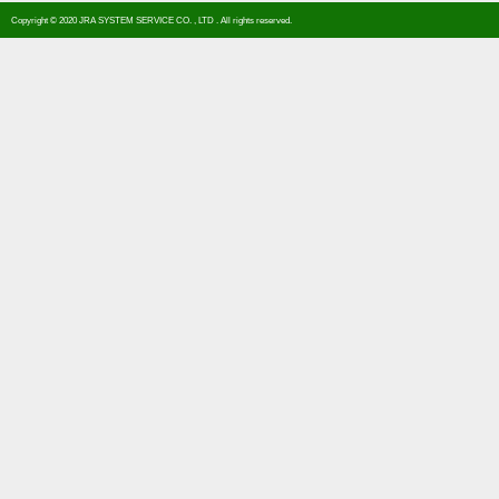
Copyright © 2020 JRA SYSTEM SERVICE CO. , LTD . All rights reserved.