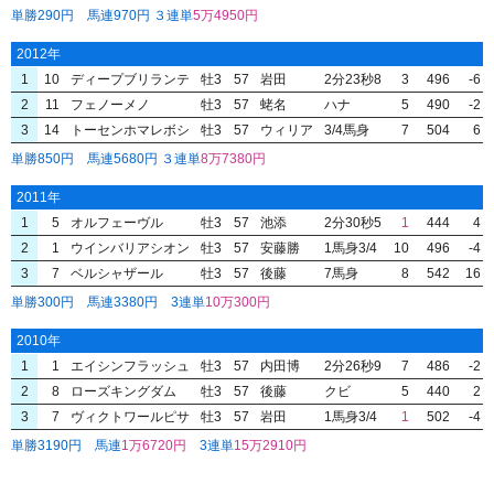
単勝290円 馬連970円 ３連単
5万4950円
2012年
1
10
ディープブリランテ
牡3
57
岩田
2分23秒8
3
496
-6
2
11
フェノーメノ
牡3
57
蛯名
ハナ
5
490
-2
3
14
トーセンホマレボシ
牡3
57
ウィリア
3/4馬身
7
504
6
単勝850円 馬連5680円 ３連単
8万7380円
2011年
1
5
オルフェーヴル
牡3
57
池添
2分30秒5
1
444
4
2
1
ウインバリアシオン
牡3
57
安藤勝
1馬身3/4
10
496
-4
3
7
ベルシャザール
牡3
57
後藤
7馬身
8
542
16
単勝300円 馬連3380円 3連単
10万300円
2010年
1
1
エイシンフラッシュ
牡3
57
内田博
2分26秒9
7
486
-2
2
8
ローズキングダム
牡3
57
後藤
クビ
5
440
2
3
7
ヴィクトワールピサ
牡3
57
岩田
1馬身3/4
1
502
-4
単勝3190円 馬連
1万6720円
3連単
15万2910円