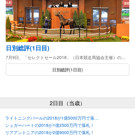
日別総評(1日目)
7月9日、「セレクトセール2018」（日本競走馬協会主催）の...
日別総評(1日目)
2日目（当歳）
ライトニングパールの2018が1億5000万円で落札！
シュガーハートの2018が1億2500万円で落札！
リアアントニアの2018が2億9000万円で落札！