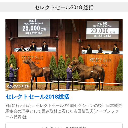
セレクトセール2018 総括
セレクトセール2018総括
9日に行われた、セレクトセールの1歳セクションの後、日本競走
馬協会の理事として囲み取材に応じた吉田勝己氏(ノーザンファ
ーム代表)は...