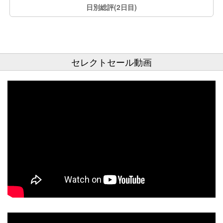
日別総評(2日目)
セレクトセール動画