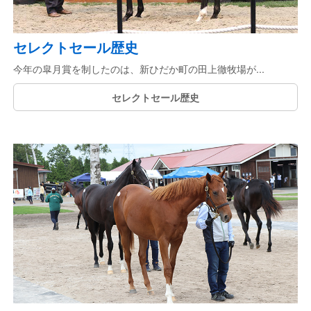
セレクトセール歴史
今年の皐月賞を制したのは、新ひだか町の田上徹牧場が...
セレクトセール歴史