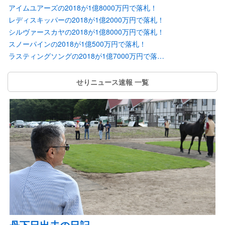
アイムユアーズの2018が1億8000万円で落札！
レディスキッパーの2018が1億2000万円で落札！
シルヴァースカヤの2018が1億8000万円で落札！
スノーパインの2018が1億500万円で落札！
ラスティングソングの2018が1億7000万円で落札！
せりニュース速報 一覧
丹下日出夫の日記