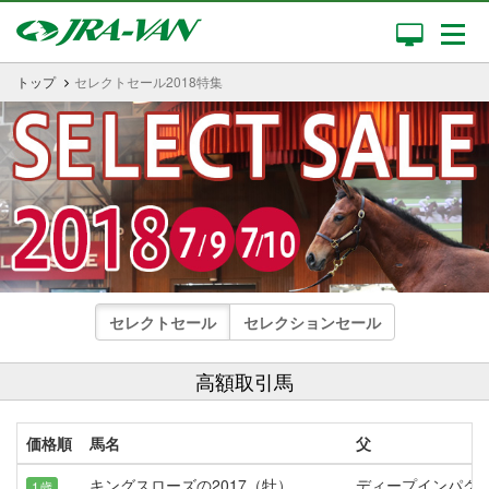
トップ
セレクトセール2018特集
セレクトセール
セレクションセール
高額取引馬
価格順
馬名
父
キングスローズの2017（牡）
ディープインパク
1歳