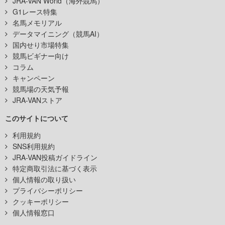
JRA-VAN World（海外競馬）
G1レース特集
名馬メモリアル
データマイニング（競馬AI）
国内せり市場特集
競馬ビギナー向け
コラム
キャンペーン
競馬場の天気予報
JRA-VANストア
このサイトについて
利用規約
SNS利用規約
JRA-VAN投稿ガイドライン
特定商取引法に基づく表示
個人情報の取り扱い
プライバシーポリシー
クッキーポリシー
個人情報窓口