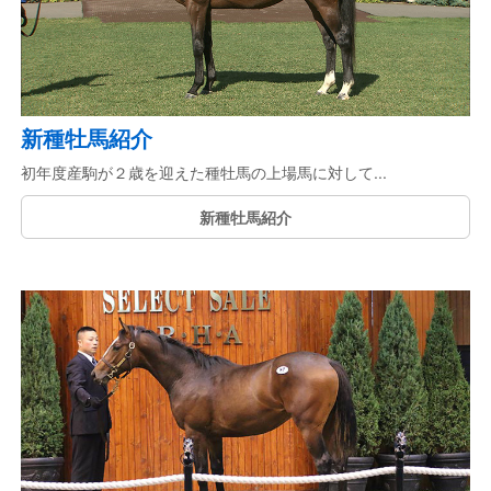
新種牡馬紹介
初年度産駒が２歳を迎えた種牡馬の上場馬に対して...
新種牡馬紹介