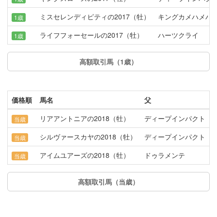
ミスセレンディピティの2017（牡）
キングカメハメハ
1歳
ライフフォーセールの2017（牡）
ハーツクライ
1歳
高額取引馬（1歳）
価格順
馬名
父
リアアントニアの2018（牡）
ディープインパクト
当歳
シルヴァースカヤの2018（牡）
ディープインパクト
当歳
アイムユアーズの2018（牡）
ドゥラメンテ
当歳
高額取引馬（当歳）