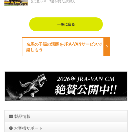
父に並ぶG1・7勝を挙げた貴婦人
一覧に戻る
名馬の子孫の活躍をJRA-VANサービスで
楽しもう
製品情報
お客様サポート