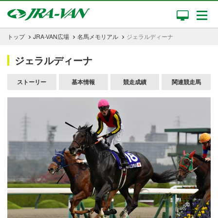
トップ
JRA-VAN広場
名馬メモリアル
ジェラルディーナ
ジェラルディーナ
ストーリー
基本情報
競走成績
関連競走馬