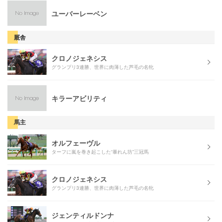
ユーバーレーベン
厩舎
クロノジェネシス
グランプリ3連勝、世界に肉薄した芦毛の名牝
キラーアビリティ
馬主
オルフェーヴル
ターフに嵐を巻き起こした“暴れん坊”三冠馬
クロノジェネシス
グランプリ3連勝、世界に肉薄した芦毛の名牝
ジェンティルドンナ