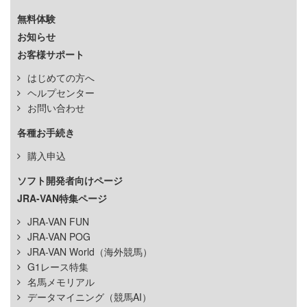
無料体験
お知らせ
お客様サポート
はじめての方へ
ヘルプセンター
お問い合わせ
各種お手続き
購入申込
ソフト開発者向けページ
JRA-VAN特集ページ
JRA-VAN FUN
JRA-VAN POG
JRA-VAN World（海外競馬）
G1レース特集
名馬メモリアル
データマイニング（競馬AI）