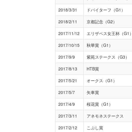
2018/3/31
ドバイターフ（G1）
2018/2/11
京都記念（G2）
2017/11/12
エリザベス女王杯（G1
2017/10/15
秋華賞（G1）
2017/9/9
紫苑ステークス（G3）
2017/8/13
HTB賞
2017/5/21
オークス（G1）
2017/5/7
矢車賞
2017/4/9
桜花賞（G1）
2017/3/11
アネモネステークス
2017/2/12
こぶし賞