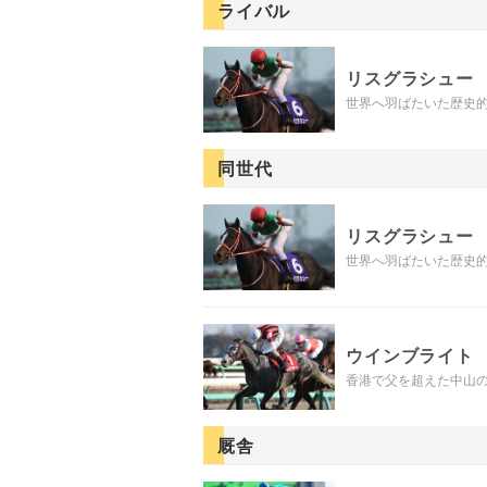
ライバル
リスグラシュー
世界へ羽ばたいた歴史
同世代
リスグラシュー
世界へ羽ばたいた歴史
ウインブライト
香港で父を超えた中山
厩舎