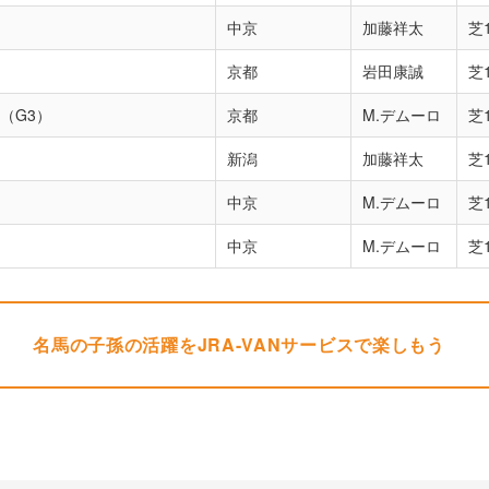
中京
加藤祥太
芝1
京都
岩田康誠
芝1
（G3）
京都
M.デムーロ
芝1
新潟
加藤祥太
芝1
中京
M.デムーロ
芝1
中京
M.デムーロ
芝1
名馬の子孫の活躍をJRA-VANサービスで楽しもう