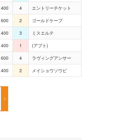
400
4
エントリーチケット
600
2
ゴールドケープ
400
3
ミスエルテ
400
1
(アプト)
600
4
ラヴィングアンサー
400
2
メイショウソウビ