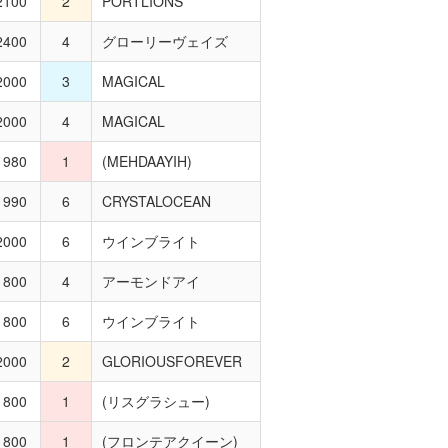
100
2
PORTLIONS
400
4
グローリーヴェイズ
000
3
MAGICAL
000
4
MAGICAL
980
1
(MEHDAAYIH)
990
6
CRYSTALOCEAN
000
6
ウインブライト
800
4
アーモンドアイ
800
6
ウインブライト
000
2
GLORIOUSFOREVER
800
1
(リスグラシュー)
800
1
(フロンテアクイーン)