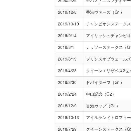
2020/2/29
モハメドユスフナギモー
2019/12/8
香港ヴァーズ（G1）
2019/10/19
チャンピオンステークス
2019/9/14
アイリッシュチャンピオ
2019/8/1
ナッソーステークス（G
2019/6/19
プリンスオブウェールズ
2019/4/28
クイーンエリザベス2世
2019/3/30
ドバイターフ（G1）
2019/2/24
中山記念（G2）
2018/12/9
香港カップ（G1）
2018/10/13
アイルランドトロフィー
2018/7/29
クイーンステークス（G