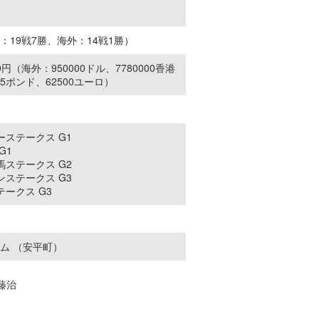
央：19戦7勝、海外：14戦1勝）
00円（海外：950000ドル、7780000香港
1.5ポンド、62500ユーロ）
ソーステークス G1
G1
牝馬ステークス G2
ーンステークス G3
テークス G3
ム （安平町）
藤治