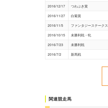
2016/12/17
つわぶき賞
2016/11/27
白菊賞
2016/11/5
ファンタジーステークス
2016/10/15
未勝利戦・牝
2016/7/23
未勝利戦
2016/7/2
新馬戦
関連競走馬