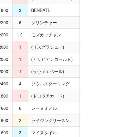
800
3
BENBATL
200
6
クリンチャー
200
12
モズカッチャン
000
1
(リスグラシュー)
000
1
(カリビアンゴールド)
000
1
(ラヴィエベール)
400
4
ソウルスターリング
800
1
(ドロウアカード)
600
6
レーヌミノル
600
2
ライジングリーズン
600
3
マイスタイル