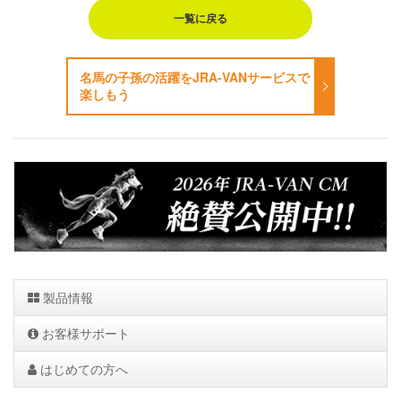
一覧に戻る
名馬の子孫の活躍をJRA-VANサービスで
楽しもう
製品情報
お客様サポート
はじめての方へ