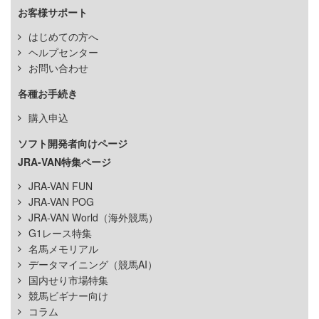
お客様サポート
はじめての方へ
ヘルプセンター
お問い合わせ
各種お手続き
購入申込
ソフト開発者向けページ
JRA-VAN特集ページ
JRA-VAN FUN
JRA-VAN POG
JRA-VAN World（海外競馬）
G1レース特集
名馬メモリアル
データマイニング（競馬AI）
国内せり市場特集
競馬ビギナー向け
コラム