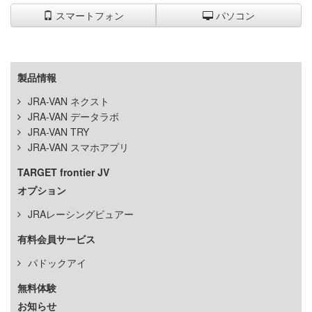
スマートフォン
パソコン
製品情報
JRA-VAN ネクスト
JRA-VAN データラボ
JRA-VAN TRY
JRA-VAN スマホアプリ
TARGET frontier JV
オプション
JRAレーシングビュアー
有料会員サービス
パドックアイ
無料体験
お知らせ