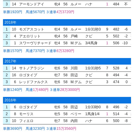
3
14
アーモンドアイ
牝4
56
ルメー
ハナ
1
484
不
単勝1920円 馬連5670円 ３連単
4万3720円
2018年
1
10
モズアスコット
牡4
58
ルメー
1分31秒3
9
482
-6
2
4
アエロリット
牝4
56
戸崎
クビ
5
502
-2
3
1
スワーヴリチャード
牡4
58
M.デム
3/4馬身
1
506
-10
単勝1570円 馬連7370円 ３連単
6万3280円
2017年
1
14
サトノアラジン
牡6
58
川田
1分31秒5
7
528
4
2
16
ロゴタイプ
牡7
58
田辺
クビ
8
494
-4
3
6
レッドファルクス
牡6
58
M.デム
クビ
3
474
0
単勝1240円 馬連
1万480円
３連単
28万3000円
2016年
1
6
ロゴタイプ
牡6
58
田辺
1分33秒0
8
496
-2
2
8
モーリス
牡5
58
ベリー
1馬身1/4
1
514
-4
3
10
フィエロ
牡7
58
内田
ハナ
6
500
-8
単勝3690円 馬連3230円 ３連単
15万3560円