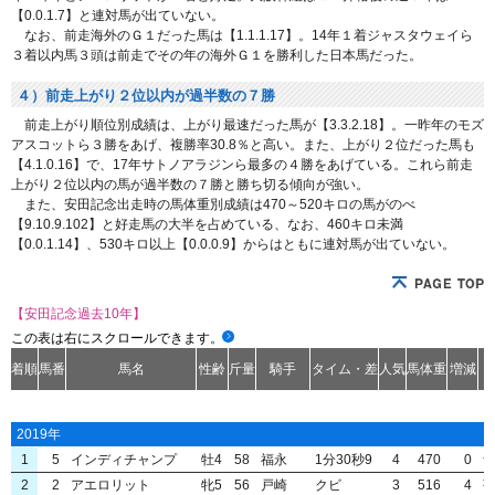
【0.0.1.7】と連対馬が出ていない。
なお、前走海外のＧ１だった馬は【1.1.1.17】。14年１着ジャスタウェイら
３着以内馬３頭は前走でその年の海外Ｇ１を勝利した日本馬だった。
４）前走上がり２位以内が過半数の７勝
前走上がり順位別成績は、上がり最速だった馬が【3.3.2.18】。一昨年のモズ
アスコットら３勝をあげ、複勝率30.8％と高い。また、上がり２位だった馬も
【4.1.0.16】で、17年サトノアラジンら最多の４勝をあげている。これら前走
上がり２位以内の馬が過半数の７勝と勝ち切る傾向が強い。
また、安田記念出走時の馬体重別成績は470～520キロの馬がのべ
【9.10.9.102】と好走馬の大半を占めている、なお、460キロ未満
【0.0.1.14】、530キロ以上【0.0.0.9】からはともに連対馬が出ていない。
【安田記念過去10年】
この表は右にスクロールできます。
着順
馬番
馬名
性齢
斤量
騎手
タイム・差
人気
馬体重
増減
2019年
1
5
インディチャンプ
牡4
58
福永
1分30秒9
4
470
0
2
2
アエロリット
牝5
56
戸崎
クビ
3
516
4