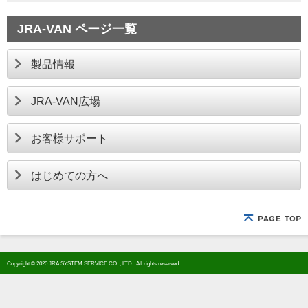
JRA-VAN ページ一覧
製品情報
JRA-VAN広場
お客様サポート
はじめての方へ
Copyright © 2020 JRA SYSTEM SERVICE CO. , LTD . All rights reserved.