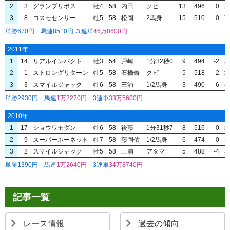
2
3
グランプリボス
牡4
58
内田
クビ
13
496
0
3
8
コスモセンサー
牡5
58
松岡
2馬身
15
510
0
単勝670円 馬連8510円 ３連単
46万8600円
2011年
1
14
リアルインパクト
牡3
54
戸崎
1分32秒0
9
494
-2
2
1
ストロングリターン
牡5
58
石橋脩
クビ
5
518
-2
3
3
スマイルジャック
牡6
58
三浦
1/2馬身
3
490
-6
単勝2930円 馬連
1万2270円
3連単
33万5600円
2010年
1
17
ショウワモダン
牡6
58
後藤
1分31秒7
8
516
0
2
9
スーパーホーネット
牡7
58
藤岡佑
1/2馬身
6
474
0
3
2
スマイルジャック
牡5
58
三浦
アタマ
5
488
-4
単勝1390円 馬連
1万2640円
3連単
34万8740円
記事一覧
レース情報
過去の傾向