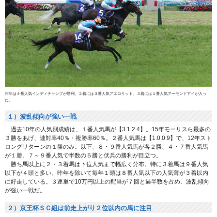
昨年は４番人気インディチャンプが勝利。２着には３番人気アエロリット、３着には１番人気アーモンドアイが入っ
た。
１）波乱傾向が強い一戦
過去10年の人気別成績は、１番人気馬が【3.1.2.4】。15年モーリスら最多の
３勝をあげ、連対率40％・複勝率60％。２番人気馬は【1.0.0.9】で、12年スト
ロングリターンの１勝のみ。以下、８・９番人気馬が各２勝、４・７番人気馬
が１勝。７～９番人気で半数の５勝と伏兵の勝利が目立つ。
勝ち馬以上に２・３着馬は下位人気まで幅広く分布。特に３着馬は９番人気
以下が４頭と多い。昨年を除いて毎年１頭は８番人気以下の人気薄が３着以内
に好走している。３連単で10万円以上の配当が７回と過半数を占め、波乱傾向
が強い一戦だ。
２）京王杯ＳＣ組は前走上がり２位以内の馬に注目