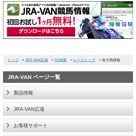
トップ
>
JRA-VAN広場
>
G1特集
>
レーストップ
>
有力馬情報
JRA-VAN ページ一覧
製品情報
JRA-VAN広場
お客様サポート