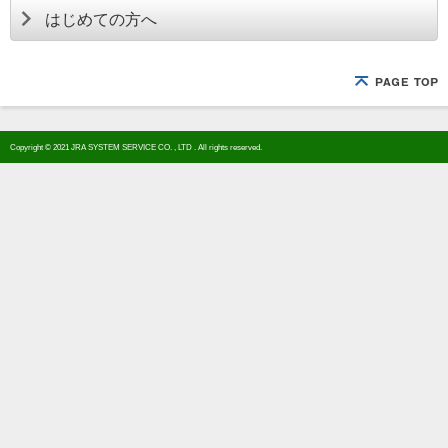
はじめての方へ
Copyright © 2021 JRA SYSTEM SERVICE CO. , LTD . All rights reserved.