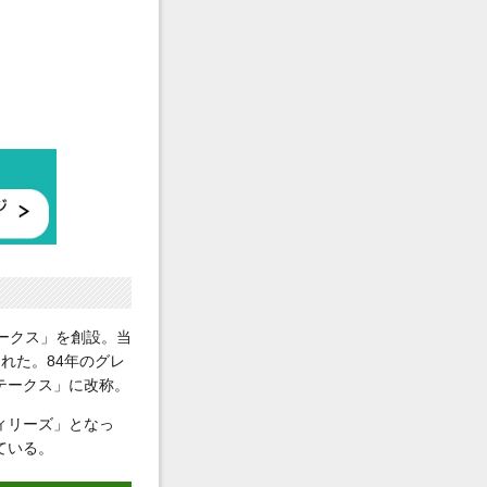
ークス」を創設。当
された。84年のグレ
テークス」に改称。
ィリーズ」となっ
ている。