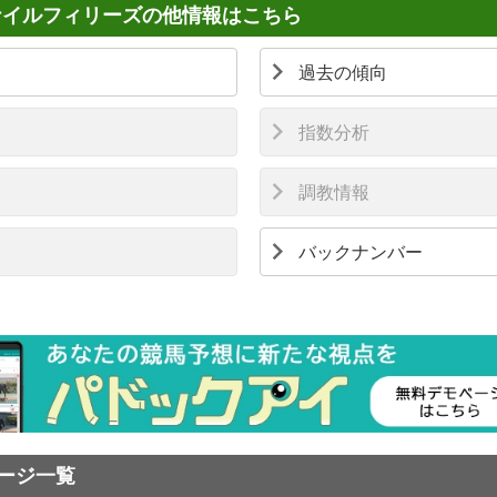
ナイルフィリーズの他情報はこちら
過去の傾向
指数分析
調教情報
バックナンバー
 ページ一覧