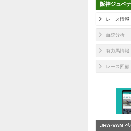
阪神ジュベ
レース情報
血統分析
有力馬情報
レース回顧
JRA-VAN