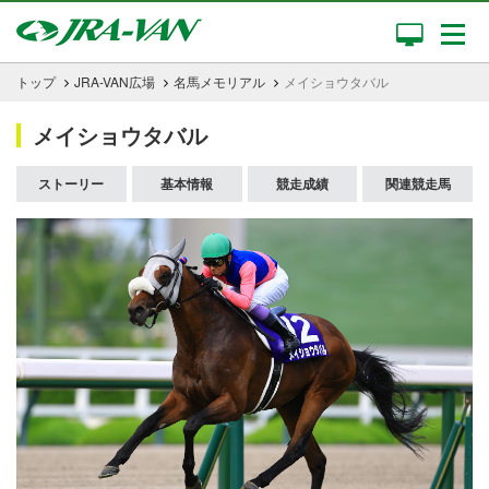
トップ
JRA-VAN広場
名馬メモリアル
メイショウタバル
メイショウタバル
ストーリー
基本情報
競走成績
関連競走馬