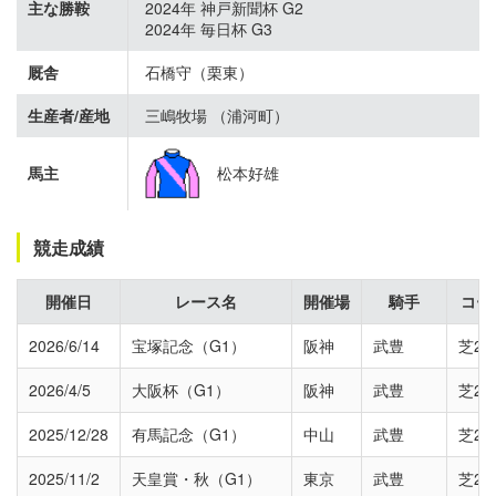
主な勝鞍
2024年 神戸新聞杯 G2
2024年 毎日杯 G3
厩舎
石橋守（栗東）
生産者/産地
三嶋牧場 （浦河町）
馬主
松本好雄
競走成績
開催日
レース名
開催場
騎手
コー
2026/6/14
宝塚記念（G1）
阪神
武豊
芝22
2026/4/5
大阪杯（G1）
阪神
武豊
芝20
2025/12/28
有馬記念（G1）
中山
武豊
芝25
2025/11/2
天皇賞・秋（G1）
東京
武豊
芝20