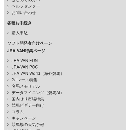
ヘルプセンター
お問い合わせ
各種お手続き
購入申込
ソフト開発者向けページ
JRA-VAN特集ページ
JRA-VAN FUN
JRA-VAN POG
JRA-VAN World（海外競馬）
G1レース特集
名馬メモリアル
データマイニング（競馬AI）
国内せり市場特集
競馬ビギナー向け
コラム
キャンペーン
競馬場の天気予報