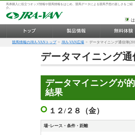
馬券購入に役立つオッズ情報や競馬情報をはじめ、競馬データによる競馬予想の楽しさをご紹
介。
は
競馬情報のJRA-VANトップ
>
JRA-VAN広場
>
データマイニング通信簿(201
データマイニング通信簿
データマイニングが的
結果
１２/２８（金）
場･レース・条件・距離