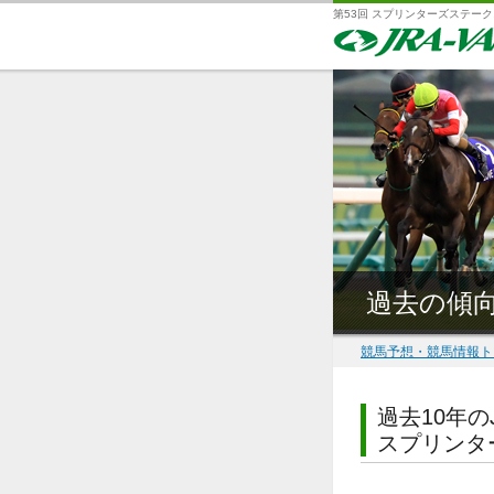
第53回 スプリンターズステークス
過去の傾
競馬予想・競馬情報ト
過去10年の
スプリンタ