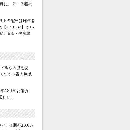
同様に、２・３着馬
以上の配当は昨年を
4.6.32】で15
3.6％・複勝率
ードルら５勝をあ
ーズＳで３番人気以
率32.1％と優秀
厳しい。
で、複勝率18.6％