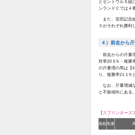
とセントウルＳ組
ンランドＣでは４
また、安田記念組【
スがそれぞれ勝利し
４）前走から斤
前走からの斤量増
対率20.5％・複
の斤量増の馬は【4
り、複勝率21.1
なお、斤量増減なし
と不振傾向にある
【スプリンターズス
着順
馬番