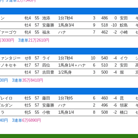
0円 ３連単
1万7540円
ャン
牝4
55
池添
1分7秒4
3
486
0
安田
ワ
牡4
57
安藤勝
1馬身3/4
9
518
-10
鮫島
ヴァーゴウ
牝4
55
福永
ハナ
7
462
-2
小崎
万3030円
3連単
21万2610円
ファンタジー
せ8
57
ライ
1分7秒4
10
540
-4
イウ
サノキセキ
牡7
57
四位
1馬身1/4＋ハナ
6
510
2
安田
ロ
牡4
57
吉田豊
1/2馬身
3
500
-4
堀
900円 3連単
35万8410円
ゲレイロ
牡5
57
藤田
1分7秒5
6
460
-4
昆
ガルダン
牡5
57
安藤勝
ハナ
2
496
-6
領家
クラ
牝5
55
小牧
1馬身1/4
8
508
-2
橋口
140円 3連単
6万6890円