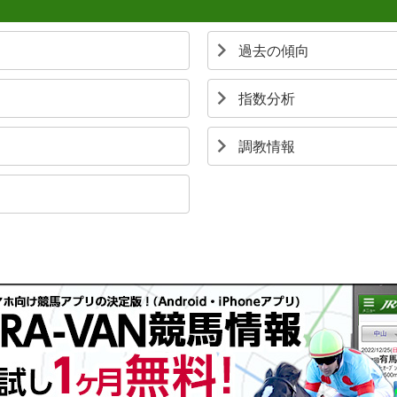
過去の傾向
指数分析
調教情報