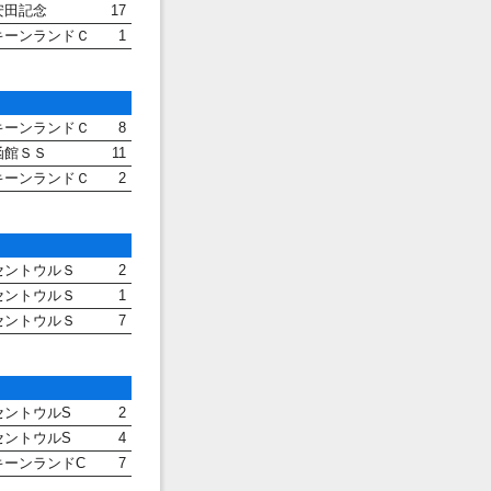
安田記念
17
キーンランドＣ
1
キーンランドＣ
8
函館ＳＳ
11
キーンランドＣ
2
セントウルＳ
2
セントウルＳ
1
セントウルＳ
7
セントウルS
2
セントウルS
4
キーンランドC
7