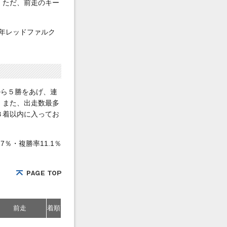
。ただ、前走のキー
16年レッドファルク
。
ルら５勝をあげ、連
た。また、出走数最多
は３着以内に入ってお
7％・複勝率11.1％
前走
着順