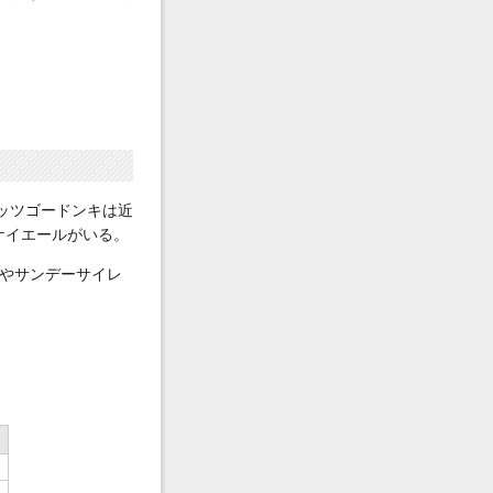
ッツゴードンキは近
ケイエールがいる。
edやサンデーサイレ