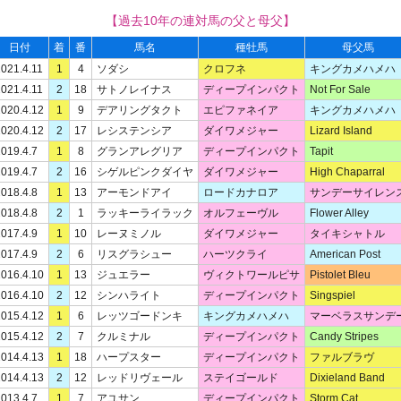
【過去10年の連対馬の父と母父】
日付
着
番
馬名
種牡馬
母父馬
021.4.11
1
4
ソダシ
クロフネ
キングカメハメハ
021.4.11
2
18
サトノレイナス
ディープインパクト
Not For Sale
2020.4.12
1
9
デアリングタクト
エピファネイア
キングカメハメハ
2020.4.12
2
17
レシステンシア
ダイワメジャー
Lizard Island
019.4.7
1
8
グランアレグリア
ディープインパクト
Tapit
019.4.7
2
16
シゲルピンクダイヤ
ダイワメジャー
High Chaparral
018.4.8
1
13
アーモンドアイ
ロードカナロア
サンデーサイレン
018.4.8
2
1
ラッキーライラック
オルフェーヴル
Flower Alley
017.4.9
1
10
レーヌミノル
ダイワメジャー
タイキシャトル
017.4.9
2
6
リスグラシュー
ハーツクライ
American Post
2016.4.10
1
13
ジュエラー
ヴィクトワールピサ
Pistolet Bleu
2016.4.10
2
12
シンハライト
ディープインパクト
Singspiel
2015.4.12
1
6
レッツゴードンキ
キングカメハメハ
マーベラスサンデ
2015.4.12
2
7
クルミナル
ディープインパクト
Candy Stripes
2014.4.13
1
18
ハープスター
ディープインパクト
ファルブラヴ
2014.4.13
2
12
レッドリヴェール
ステイゴールド
Dixieland Band
013.4.7
1
7
アユサン
ディープインパクト
Storm Cat