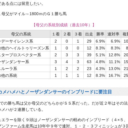
である点には留意したい。
母父がマイル～1800ｍのＧ１勝ち馬
【母父の系統別成績（過去10年）】
母父の系統
１着
２着
３着
出走
勝率
連対率
複
ンデーサイレンス系
2
0
1
29
6.9%
6.9%
1
の他のヘイルトゥリーズン系
1
0
0
12
8.3%
8.3%
スタープロスペクター系
2
3
3
39
5.1%
12.8%
2
ーザンダンサー系
3
4
3
63
4.8%
11.1%
1
スルーラ系
1
2
2
23
4.3%
13.0%
2
の他の系統
1
1
1
12
8.3%
16.7%
2
カメハメハとノーザンダンサーのインブリードに要注目
9年までの勝ち馬は父か母父のどちらかがＳＳ系だった。だが近２年はその
ハメハが２連勝している。
ュエラーを除く９頭はノーザンダンサーの軽めのインブリード（４×５、４
ザンファーム生産馬は10年中９年で連対、１・２・３フィニッシュが３