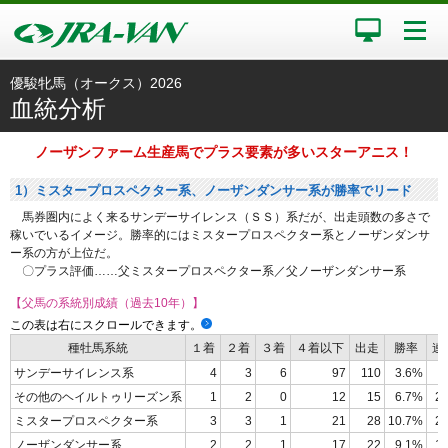
優駿牝馬（オークス）2026
血統分析
ノーザンファーム生産馬でプラス要素が多いスターアニス！
1）ミスタープロスペクター系、ノーザンダンサー系が勝率でリード
馬券圏内によく来るサンデーサイレンス（ＳＳ）系だが、出走頭数の多さで
稼いでいるイメージ。勝率的にはミスタープロスペクター系とノーザンダンサ
ー系の方が上位だ。
〇プラス評価……父ミスタープロスペクター系／父ノーザンダンサー系
【父馬の系統別成績（過去10年）】
この表は右にスクロールできます。
種牡馬系統
１着
２着
３着
４着以下
出走
勝率
連
サンデーサイレンス系
4
3
6
97
110
3.6%
その他のヘイルトゥリーズン系
1
2
0
12
15
6.7%
2
ミスタープロスペクター系
3
3
1
21
28
10.7%
2
ノーザンダンサー系
2
2
1
17
22
9.1%
1