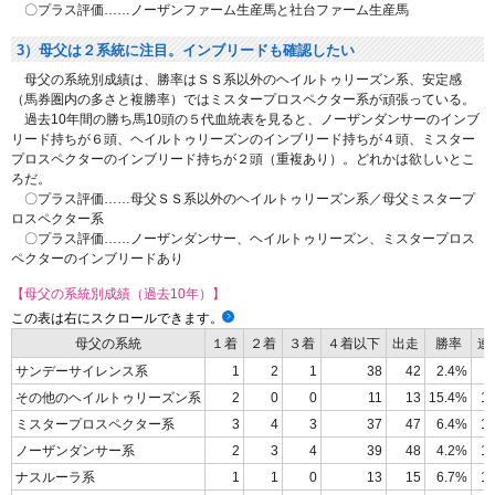
〇プラス評価……ノーザンファーム生産馬と社台ファーム生産馬
3）母父は２系統に注目。インブリードも確認したい
母父の系統別成績は、勝率はＳＳ系以外のヘイルトゥリーズン系、安定感
（馬券圏内の多さと複勝率）ではミスタープロスペクター系が頑張っている。
過去10年間の勝ち馬10頭の５代血統表を見ると、ノーザンダンサーのインブ
リード持ちが６頭、ヘイルトゥリーズンのインブリード持ちが４頭、ミスター
プロスペクターのインブリード持ちが２頭（重複あり）。どれかは欲しいとこ
ろだ。
〇プラス評価……母父ＳＳ系以外のヘイルトゥリーズン系／母父ミスタープ
ロスペクター系
〇プラス評価……ノーザンダンサー、ヘイルトゥリーズン、ミスタープロス
ペクターのインブリードあり
【母父の系統別成績（過去10年）】
この表は右にスクロールできます。
母父の系統
１着
２着
３着
４着以下
出走
勝率
連
サンデーサイレンス系
1
2
1
38
42
2.4%
その他のヘイルトゥリーズン系
2
0
0
11
13
15.4%
1
ミスタープロスペクター系
3
4
3
37
47
6.4%
1
ノーザンダンサー系
2
3
4
39
48
4.2%
1
ナスルーラ系
1
1
0
13
15
6.7%
1